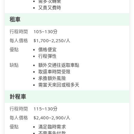
需多次轉乘
又貴又費時
租車
行程時間
105~130分
每人價格
$1,700~2,250/人
優點
價格便宜
行程彈性
缺點
額外交通往返取車點
取還車時間受限
承擔額外風險
需當天來回或租多天
計程車
行程時間
115~130分
每人價格
$2,400~2,900/人
優點
滿足臨時需求
不需事先付款