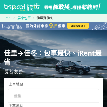
屏東包車
佳里到佳冬
佳里→佳冬：包車最快、iRent最
省
長者友善
上車地點
下車地點