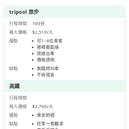
tripool 旅步
行程時間
100分
每人價格
$2,510/人
優點
可1~8位乘客
哪裡都能接
保證出車
價格透明
缺點
無臨時叫車
不收現金
高鐵
行程時間
每人價格
$2,740/人
優點
乘坐舒適
缺點
旺季一票難求