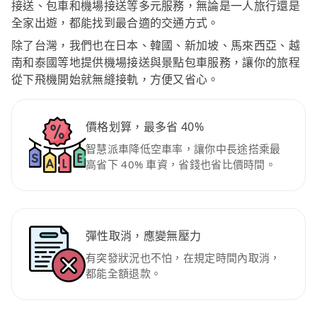
接送、包車和機場接送等多元服務，無論是一人旅行還是
全家出遊，都能找到最合適的交通方式。
除了台灣，我們也在日本、韓國、新加坡、馬來西亞、越
南和泰國等地提供機場接送與景點包車服務，讓你的旅程
從下飛機開始就無縫接軌，方便又省心。
價格划算，最多省 40%
智慧派車降低空車率，讓你中長途搭乘最
高省下 40% 車資，省錢也省比價時間。
彈性取消，應變無壓力
有突發狀況也不怕，在規定時間內取消，
都能全額退款。