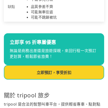
缺點
品質參差不齊
可能無車往返
可能不跳錶被坑
立即享 95 折專屬優惠
無論是商務出差還是旅遊探親，來回行程一次預訂
更划算，輕鬆節省旅費！
立即預訂，享受折扣
關於 tripool 旅步
tripool 是合法的智慧叫車平台，提供輕省專車、點對點