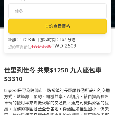
查詢真實價格
距離
：
117 公里
｜
旅程時間
：
102 分鐘
TWD
2509
TWD
3500
您的車資預估
佳里到佳冬 共乘$1250 九人座包車
$3310
tripool是專為跨縣市、跨鄉鎮的長距離移動所設計的交通
方式，透過線上預約、司機共享、AI調度，藉由提高長途
車輛的使用率來降低乘客的交通費，達成司機與乘客的雙
贏。服務的範圍涵蓋全台各地，從熱點如佳里國小、佛天