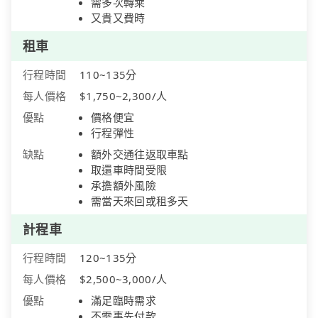
需多次轉乘
又貴又費時
租車
行程時間
110~135分
每人價格
$1,750~2,300/人
優點
價格便宜
行程彈性
缺點
額外交通往返取車點
取還車時間受限
承擔額外風險
需當天來回或租多天
計程車
行程時間
120~135分
每人價格
$2,500~3,000/人
優點
滿足臨時需求
不需事先付款