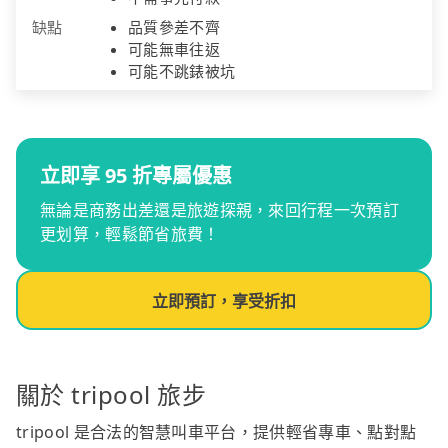
缺點
品質參差不齊
可能無車往返
可能不跳錶被坑
立即享 95 折專屬優惠
無論是商務出差還是旅遊探親，來回行程一次預訂
更划算，輕鬆節省旅費！
立即預訂，享受折扣
關於 tripool 旅步
tripool 是合法的智慧叫車平台，提供輕省專車、點對點