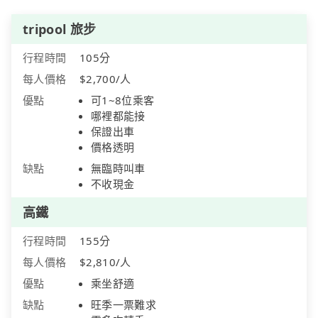
tripool 旅步
行程時間
105分
每人價格
$2,700/人
優點
可1~8位乘客
哪裡都能接
保證出車
價格透明
缺點
無臨時叫車
不收現金
高鐵
行程時間
155分
每人價格
$2,810/人
優點
乘坐舒適
缺點
旺季一票難求