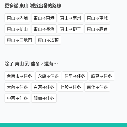
更多從 東山 附近出發的路線
東山→內埔
東山→東港
東山→南州
東山→車城
東山→枋山
東山→長治
東山→獅子
東山→霧台
東山→三地門
東山→崁頂
除了 東山 到 佳冬，還有⋯
台南市→佳冬
永康→佳冬
佳里→佳冬
麻豆→佳冬
大內→佳冬
白河→佳冬
七股→佳冬
南化→佳冬
中西→佳冬
關廟→佳冬