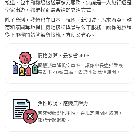
接送、包車和機場接送等多元服務，無論是一人旅行還是
全家出遊，都能找到最合適的交通方式。
除了台灣，我們也在日本、韓國、新加坡、馬來西亞、越
南和泰國等地提供機場接送與景點包車服務，讓你的旅程
從下飛機開始就無縫接軌，方便又省心。
價格划算，最多省 40%
智慧派車降低空車率，讓你中長途搭乘最
高省下 40% 車資，省錢也省比價時間。
彈性取消，應變無壓力
有突發狀況也不怕，在規定時間內取消，
都能全額退款。