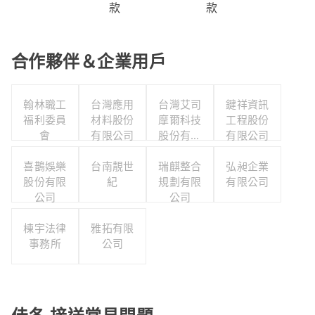
款
款
合作夥伴＆企業用戶
翰林職工
台灣應用
台灣艾司
鍵祥資訊
福利委員
材料股份
摩爾科技
工程股份
會
有限公司
股份有限
有限公司
公司
喜鵲娛樂
台南靚世
瑞麒整合
弘昶企業
股份有限
紀
規劃有限
有限公司
公司
公司
棟宇法律
雅拓有限
事務所
公司