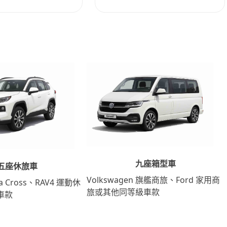
九座箱型車
五座休旅車
Volkswagen 旗艦商旅、Ford 家用商
lla Cross、RAV4 運動休
旅或其他同等級車款
車款