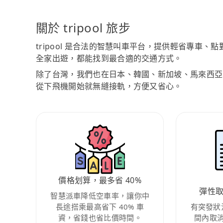
關於 tripool 旅步
tripool 是合法的智慧叫車平台，提供輕省專車
全家出遊，都能找到最合適的交通方式。
除了台灣，我們也在日本、韓國、新加坡、馬來西亞
從下飛機開始就無縫接軌，方便又省心。
價格划算，最多省 40%
彈性
智慧派車降低空車率，讓你中
長途搭乘最高省下 40% 車
有突發狀
資，省錢也省比價時間。
間內取