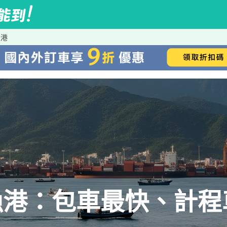
漁港
漁港：包車最快、計程