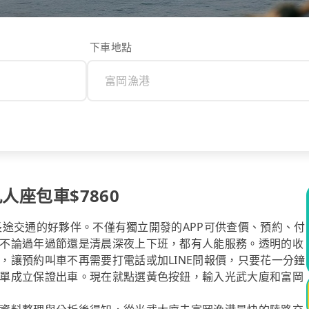
下車地點
人座包車$7860
你長途交通的好夥伴。不僅有獨立開發的APP可供查價、預約、付
不論過年過節還是清晨深夜上下班，都有人能服務。透明的收
，讓預約叫車不再需要打電話或加LINE問報價，只要花一分鐘
單成立保證出車。現在就點選黃色按鈕，輸入光武大廈和富岡