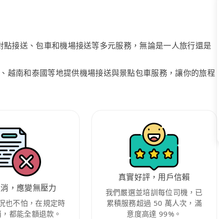
、點對點接送、包車和機場接送等多元服務，無論是一人旅行還是
、越南和泰國等地提供機場接送與景點包車服務，讓你的旅程
真實好評，用戶信賴
取消，應變無壓力
我們嚴選並培訓每位司機，已
況也不怕，在規定時
累積服務超過 50 萬人次，滿
消，都能全額退款。
意度高達 99%。