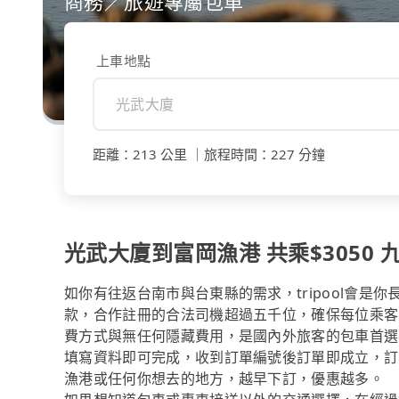
商務／旅遊專屬包車
上車地點
距離
：
213 公里
｜
旅程時間
：
227 分鐘
光武大廈到富岡漁港 共乘$3050 九
如你有往返台南市與台東縣的需求，tripool會是
款，合作註冊的合法司機超過五千位，確保每位乘客
費方式與無任何隱藏費用，是國內外旅客的包車首選
填寫資料即可完成，收到訂單編號後訂單即成立，訂
漁港或任何你想去的地方，越早下訂，優惠越多。