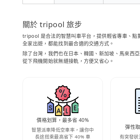
關於 tripool 旅步
tripool 是合法的智慧叫車平台，提供輕省專車
全家出遊，都能找到最合適的交通方式。
除了台灣，我們也在日本、韓國、新加坡、馬來西亞
從下飛機開始就無縫接軌，方便又省心。
價格划算，最多省 40%
彈性
智慧派車降低空車率，讓你中
長途搭乘最高省下 40% 車
有突發狀