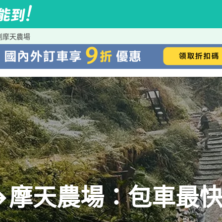
到摩天農場
→摩天農場：包車最