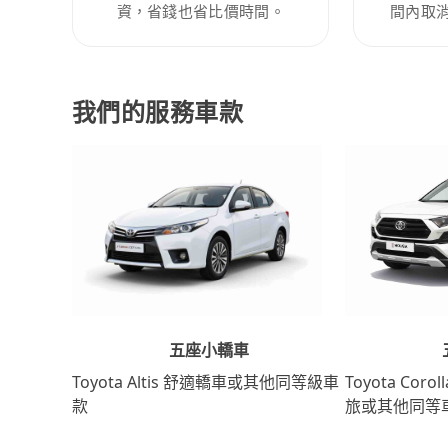
資，省錢也省比價時間。
間內取
我們的服務車款
五座小轎車
Toyota Coro
Toyota Altis 舒適轎車或其他同等級車
旅或其他同等
款