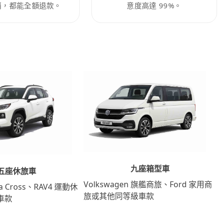
消，都能全額退款。
意度高達 99%。
九座箱型車
五座休旅車
Volkswagen 旗艦商旅、Ford 家用商
lla Cross、RAV4 運動休
旅或其他同等級車款
車款