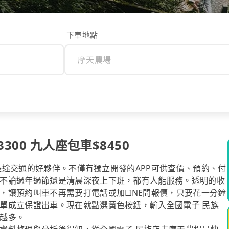
下車地點
00 九人座包車$8450
你長途交通的好夥伴。不僅有獨立開發的APP可供查價、預約、付
不論過年過節還是清晨深夜上下班，都有人能服務。透明的收
，讓預約叫車不再需要打電話或加LINE問報價，只要花一分鐘
單成立保證出車。現在就點選黃色按鈕，輸入全國電子 民族
越多。