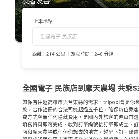
長者友善
上車地點
距離
：
214 公里
｜
旅程時間
：
248 分鐘
全國電子 民族店到摩天農場 共乘$33
如你有往返高雄市與台東縣的需求，tripool會是
款，合作註冊的合法司機超過五千位，確保每位乘客
費方式與無任何隱藏費用，是國內外旅客的包車首選
填寫資料即可完成，收到訂單編號後訂單即成立，訂
店和摩天農場或任何你想去的地方，越早下訂，優惠