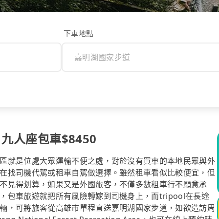
下車地點
 九人座包車$8450
區就是位處大眾運輸不便之處，對於沒有買車的本地民眾與外
在找司機代駕或租車自駕做選擇。雖然租車看似比較便宜，但
不見得划算，如果又是外國旅客，不僅多數租車行不願意承
包車旅遊就把所有風險轉嫁到司機身上，而tripool在長途
輛，可將旅客從高雄市單程直送嘉明湖國家步道，如欲造訪周