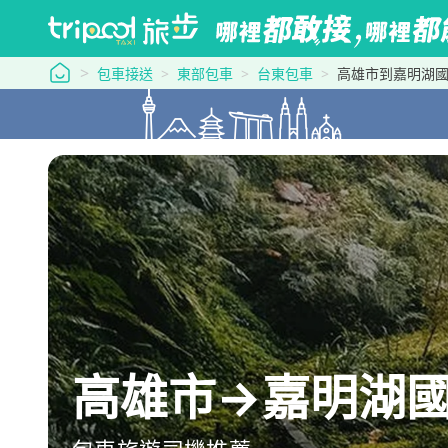
tripool 旅步
包車接送
東部包車
台東包車
高雄市到嘉明湖
高雄市→嘉明湖