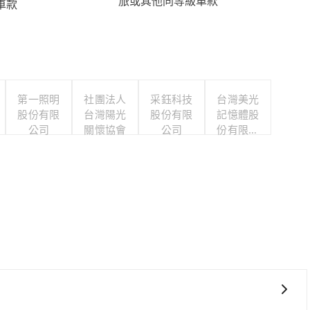
旅或其他同等級車款
車款
第一照明
社團法人
采鈺科技
台灣美光
股份有限
台灣陽光
股份有限
記憶體股
公司
關懷協會
公司
份有限公
司