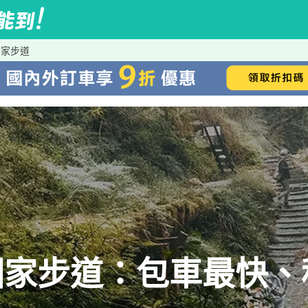
國家步道
國家步道：包車最快、