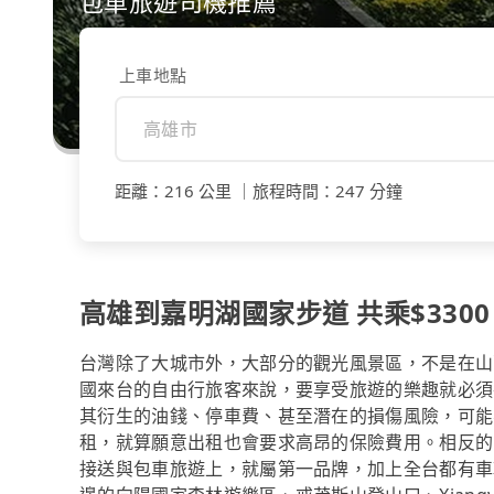
包車旅遊司機推薦
上車地點
距離
：
216 公里
｜
旅程時間
：
247 分鐘
高雄到嘉明湖國家步道 共乘$3300
台灣除了大城市外，大部分的觀光風景區，不是在山
國來台的自由行旅客來說，要享受旅遊的樂趣就必須
其衍生的油錢、停車費、甚至潛在的損傷風險，可能
租，就算願意出租也會要求高昂的保險費用。相反的，
接送與包車旅遊上，就屬第一品牌，加上全台都有車