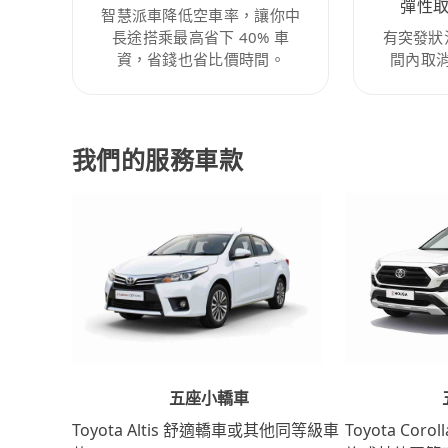
彈性
智慧派車降低空車率，讓你中
長途搭乘最高省下 40% 車
有突發狀
資，省錢也省比價時間。
間內取
我們的服務車款
五座小轎車
Toyota Coro
Toyota Altis 舒適轎車或其他同等級車