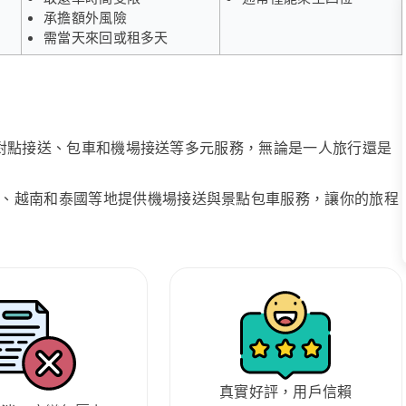
承擔額外風險
需當天來回或租多天
、點對點接送、包車和機場接送等多元服務，無論是一人旅行還是
、越南和泰國等地提供機場接送與景點包車服務，讓你的旅程
真實好評，用戶信賴