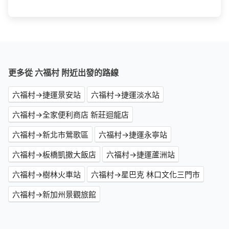
更多從 六福村 附近出發的路線
六福村→捷運景安站
六福村→捷運淡水站
六福村→全家便利商店 新莊迴龍店
六福村→新北市鶯歌區
六福村→捷運永寧站
六福村→板橋凱撒大飯店
六福村→捷運蘆洲站
六福村→樹林火車站
六福村→星巴克 林口文化三門市
六福村→新加州景觀旅館