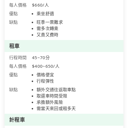
每人價格
$660/人
優點
乘坐舒適
缺點
旺季一票難求
需多次轉乘
又貴又費時
租車
行程時間
45~70分
每人價格
$400~650/人
優點
價格便宜
行程彈性
缺點
額外交通往返取車點
取還車時間受限
承擔額外風險
需當天來回或租多天
計程車