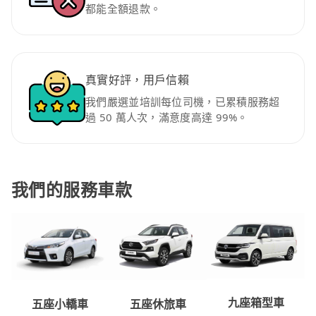
都能全額退款。
真實好評，用戶信賴
我們嚴選並培訓每位司機，已累積服務超
過 50 萬人次，滿意度高達 99%。
我們的服務車款
九座箱型車
五座休旅車
五座小轎車