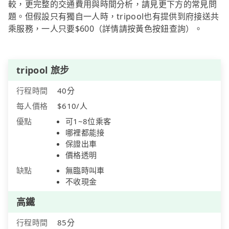
較，更完整的交通費用與時間分析，請見更下方的常見問
題。但假設只有獨自一人時，tripool也有提供到府接送共
乘服務，一人只要$600（詳情請按黃色按鈕查詢）。
tripool 旅步
行程時間
40分
每人價格
$610/人
優點
可1~8位乘客
哪裡都能接
保證出車
價格透明
缺點
無臨時叫車
不收現金
高鐵
行程時間
85分