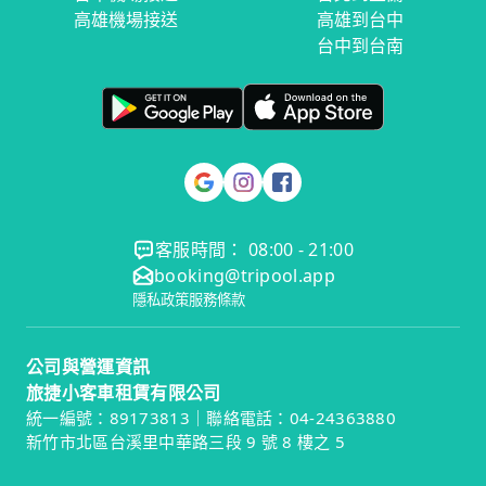
高雄機場接送
高雄到台中
台中到台南
客服時間： 08:00 - 21:00
booking@tripool.app
隱私政策
服務條款
公司與營運資訊
旅捷小客車租賃有限公司
統一編號：89173813｜聯絡電話：04-24363880
新竹市北區台溪里中華路三段 9 號 8 樓之 5