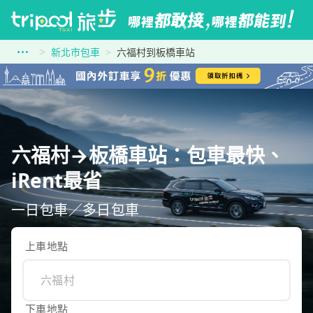
新北市包車
六福村到板橋車站
六福村→板橋車站：包車最快、
iRent最省
一日包車／多日包車
上車地點
下車地點