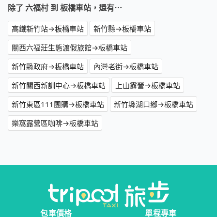
除了 六福村 到 板橋車站，還有⋯
高鐵新竹站→板橋車站
新竹縣→板橋車站
關西六福莊生態渡假旅館→板橋車站
新竹縣政府→板橋車站
內灣老街→板橋車站
新竹關西新訓中心→板橋車站
上山露營→板橋車站
新竹東區111團購→板橋車站
新竹縣湖口鄉→板橋車站
樂窩露營區咖啡→板橋車站
包車價格
單程專車