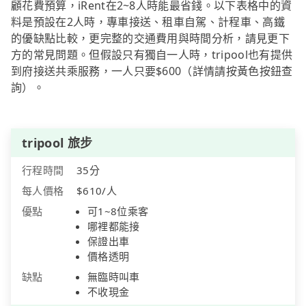
顧花費預算，iRent在2~8人時能最省錢。以下表格中的資
料是預設在2人時，專車接送、租車自駕、計程車、高鐵
的優缺點比較，更完整的交通費用與時間分析，請見更下
方的常見問題。但假設只有獨自一人時，tripool也有提供
到府接送共乘服務，一人只要$600（詳情請按黃色按鈕查
詢）。
tripool 旅步
行程時間
35分
每人價格
$610/人
優點
可1~8位乘客
哪裡都能接
保證出車
價格透明
缺點
無臨時叫車
不收現金