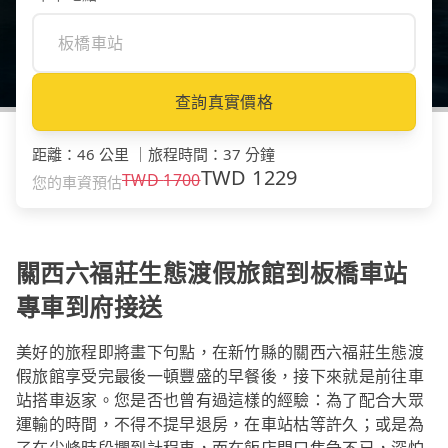
查詢真實價格
距離
：
46 公里
｜
旅程時間
：
37 分鐘
TWD
1229
TWD
1700
您的車資預估
關西六福莊生態渡假旅館到板橋車站
專車到府接送
美好的旅程即將畫下句點，在新竹縣的關西六福莊生態渡
假旅館享受完最後一頓豐盛的早餐後，接下來就是前往車
站搭車返家。您是否也曾有過這樣的經驗：為了配合大眾
運輸的時間，不得不提早退房，在車站枯等許久；或是為