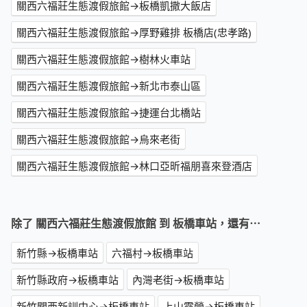
關西六福莊生態渡假旅館→板橋凱撒大飯店
關西六福莊生態渡假旅館→厚野雞排 板橋店(忠孝路)
關西六福莊生態渡假旅館→樹林火車站
關西六福莊生態渡假旅館→新北市泰山區
關西六福莊生態渡假旅館→捷運台北橋站
關西六福莊生態渡假旅館→烏來老街
關西六福莊生態渡假旅館→林口亞昕福朋喜來登酒店
除了 關西六福莊生態渡假旅館 到 板橋車站，還有⋯
新竹縣→板橋車站
六福村→板橋車站
新竹縣政府→板橋車站
內灣老街→板橋車站
新竹關西新訓中心→板橋車站
上山露營→板橋車站