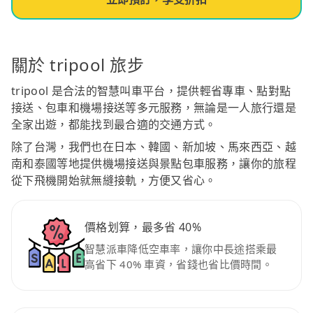
關於 tripool 旅步
tripool 是合法的智慧叫車平台，提供輕省專車、點對點
接送、包車和機場接送等多元服務，無論是一人旅行還是
全家出遊，都能找到最合適的交通方式。
除了台灣，我們也在日本、韓國、新加坡、馬來西亞、越
南和泰國等地提供機場接送與景點包車服務，讓你的旅程
從下飛機開始就無縫接軌，方便又省心。
價格划算，最多省 40%
智慧派車降低空車率，讓你中長途搭乘最
高省下 40% 車資，省錢也省比價時間。