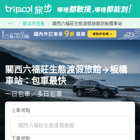
新北市包車
關西六福莊生態渡假旅館到板橋車站
關西六福莊生態渡假旅館→板橋
車站：包車最快
一日包車／多日包車
上車地點
下車地點