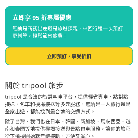
立即享 95 折專屬優惠
無論是商務出差還是旅遊探親，來回行程一次預訂
更划算，輕鬆節省旅費！
立即預訂，享受折扣
關於 tripool 旅步
tripool 是合法的智慧叫車平台，提供輕省專車、點對點
接送、包車和機場接送等多元服務，無論是一人旅行還是
全家出遊，都能找到最合適的交通方式。
除了台灣，我們也在日本、韓國、新加坡、馬來西亞、越
南和泰國等地提供機場接送與景點包車服務，讓你的旅程
從下飛機開始就無縫接軌，方便又省心。