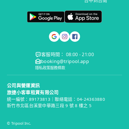
台中到台南
客服時間： 08:00 - 21:00
booking@tripool.app
隱私政策
服務條款
公司與營運資訊
旅捷小客車租賃有限公司
統一編號：89173813｜聯絡電話：04-24363880
新竹市北區台溪里中華路三段 9 號 8 樓之 5
© Tripool Inc.