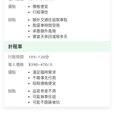
優點
價格便宜
行程彈性
缺點
額外交通往返取車點
取還車時間受限
承擔額外風險
需當天來回或租多天
計程車
行程時間
105~120分
每人價格
$390~470/人
優點
滿足臨時需求
不需事先付款
短程價格便宜
缺點
品質參差不齊
可能無車往返
可能不跳錶被坑