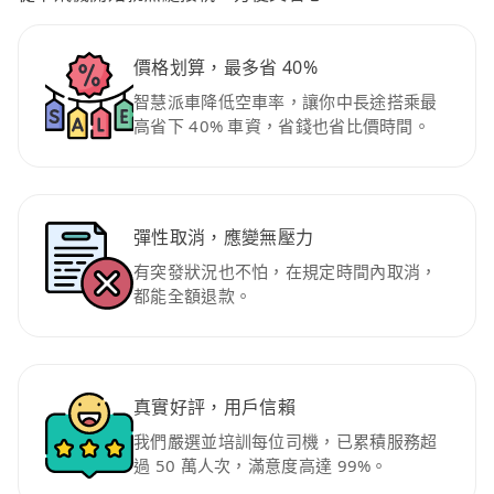
價格划算，最多省 40%
智慧派車降低空車率，讓你中長途搭乘最
高省下 40% 車資，省錢也省比價時間。
彈性取消，應變無壓力
有突發狀況也不怕，在規定時間內取消，
都能全額退款。
真實好評，用戶信賴
我們嚴選並培訓每位司機，已累積服務超
過 50 萬人次，滿意度高達 99%。