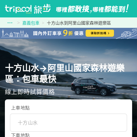
嘉義包車
十方山水到阿里山國家森林遊樂區
十方山水→阿里山國家森林遊樂
區：包車最快
線上即時試算價格
上車地點
下車地點