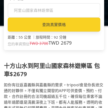
查詢真實價格
距離
：
55 公里
｜
旅程時間
：
92 分鐘
TWD
2679
TWD
3700
您的車資預估
十方山水到阿里山國家森林遊樂區 包
車$2679
如你有往返嘉義縣與嘉義縣的需求，tripool會是你長途交
通的好夥伴。不僅有獨立開發的APP可供查價、預約、付
款，合作註冊的合法司機超過五千位，確保每位乘客不論
過年過節還是清晨深夜上下班，都有人能服務。透明的收