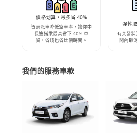
價格划算，最多省 40%
彈性
智慧派車降低空車率，讓你中
長途搭乘最高省下 40% 車
有突發狀
資，省錢也省比價時間。
間內取
我們的服務車款