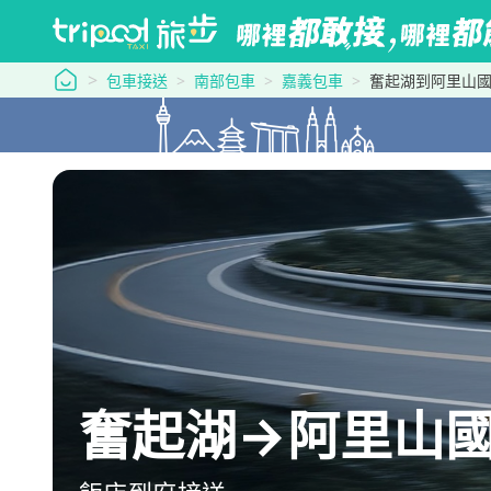
tripool 旅步
包車接送
南部包車
嘉義包車
奮起湖到阿里山
奮起湖→阿里山