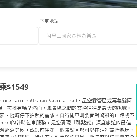
下車地點
$1549
e Farm、Alishan Sakura Trail、星空露營區或嘉義縣阿
都想一次擁有嗎？然而，風景區之間的交通往往是最大的挑戰。
索、隨時停下拍照的需求。自行開車則要面對蜿蜒的山路或不
ipool的計時包車服務，是您實現「跳點式」深度旅遊的最佳
奮起湖等候，載您前往第一個景點。您可以在這裡盡情遊玩，