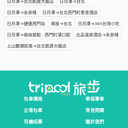
日月潭→台北凱達大飯店
日月潭→台北
日月潭→永安棧
日月潭→台北西門町意舍酒店
日月潭→捷運西門站
南投→台北
日月潭→365台灣小吃
日月潭→高絲旅館 - 西門町漢口館
云品温泉酒店→永安棧
上山聽潮民宿→台北凱達大飯店
包車價格
單程專車
企業包車
常見問題
司機招募
關於我們