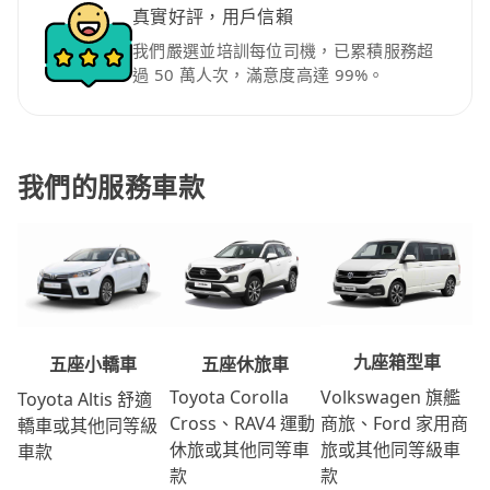
真實好評，用戶信賴
我們嚴選並培訓每位司機，已累積服務超
過 50 萬人次，滿意度高達 99%。
我們的服務車款
九座箱型車
五座休旅車
五座小轎車
Volkswagen 旗艦
Toyota Corolla
Toyota Altis 舒適
商旅、Ford 家用商
Cross、RAV4 運動
轎車或其他同等級
旅或其他同等級車
休旅或其他同等車
車款
款
款