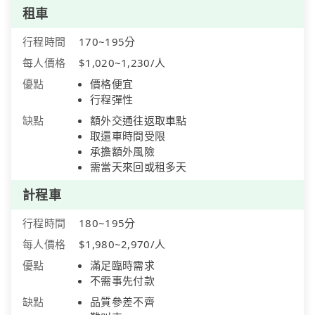
租車
行程時間
170~195分
每人價格
$1,020~1,230/人
優點
價格便宜
行程彈性
缺點
額外交通往返取車點
取還車時間受限
承擔額外風險
需當天來回或租多天
計程車
行程時間
180~195分
每人價格
$1,980~2,970/人
優點
滿足臨時需求
不需事先付款
缺點
品質參差不齊