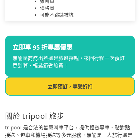
難叫車
價格貴
可能不跳錶被坑
立即享 95 折專屬優惠
無論是商務出差還是旅遊探親，來回行程一次預訂
更划算，輕鬆節省旅費！
立即預訂，享受折扣
關於 tripool 旅步
tripool 是合法的智慧叫車平台，提供輕省專車、點對點
接送、包車和機場接送等多元服務，無論是一人旅行還是