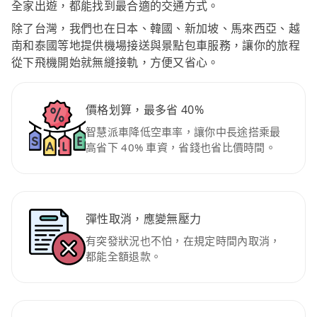
全家出遊，都能找到最合適的交通方式。
除了台灣，我們也在日本、韓國、新加坡、馬來西亞、越
南和泰國等地提供機場接送與景點包車服務，讓你的旅程
從下飛機開始就無縫接軌，方便又省心。
價格划算，最多省 40%
智慧派車降低空車率，讓你中長途搭乘最
高省下 40% 車資，省錢也省比價時間。
彈性取消，應變無壓力
有突發狀況也不怕，在規定時間內取消，
都能全額退款。