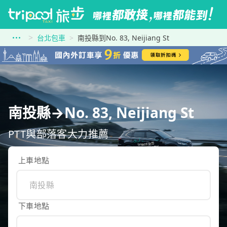
台北包車
南投縣到No. 83, Neijiang St
南投縣→No. 83, Neijiang St
PTT與部落客大力推薦
上車地點
下車地點