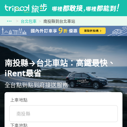
台北包車
南投縣到台北車站
南投縣→台北車站：高鐵最快、
iRent最省
全台點到點到府接送服務
上車地點
下車地點