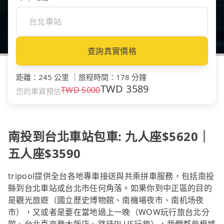
查詢真實價格
距離
：
245 公里
｜
旅程時間
：
178 分鐘
TWD
3589
TWD
5000
您的車資預估
南投到台北車站包車: 九人座$5620｜
五人座$3590
tripool提供全台各地專車接送與共乘拼車服務，包括南投
縣到台北車站或台北市任何角落。如果你到中正區的目的
是觀光旅遊（國立歷史博物館、南機場夜市、南机场夜
市），又或者是要在當地過上一晚（WOW玩行旅台北分