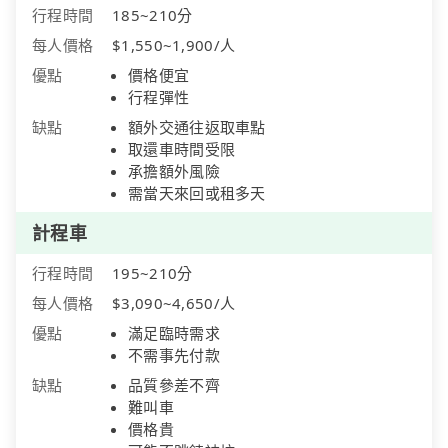
行程時間
185~210分
每人價格
$1,550~1,900/人
優點
價格便宜
行程彈性
缺點
額外交通往返取車點
取還車時間受限
承擔額外風險
需當天來回或租多天
計程車
行程時間
195~210分
每人價格
$3,090~4,650/人
優點
滿足臨時需求
不需事先付款
缺點
品質參差不齊
難叫車
價格貴