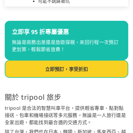
可能不跳錶被坑
立即享 95 折專屬優惠
無論是商務出差還是旅遊探親，來回行程一次預訂
更划算，輕鬆節省旅費！
立即預訂，享受折扣
關於 tripool 旅步
tripool 是合法的智慧叫車平台，提供輕省專車、點對點
接送、包車和機場接送等多元服務，無論是一人旅行還是
全家出遊，都能找到最合適的交通方式。
除了台灣，我們也在日本、韓國、新加坡、馬來西亞、越