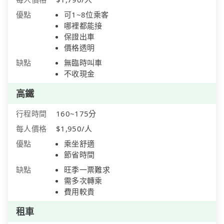
優點
可1~8位乘客
哪裡都能接
保證出車
價格透明
缺點
無臨時叫車
不收現金
高鐵
行程時間
160~175分
每人價格
$1,950/人
優點
乘坐舒適
節省時間
缺點
旺季一票難求
需多次轉乘
費用較貴
租車