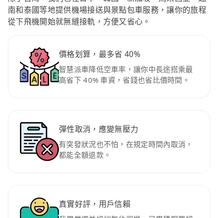
南和泰國等地提供機場接送與景點包車服務，讓你的旅程
從下飛機開始就無縫接軌，方便又省心。
價格划算，最多省 40%
智慧派車降低空車率，讓你中長途搭乘最
高省下 40% 車資，省錢也省比價時間。
彈性取消，應變無壓力
有突發狀況也不怕，在規定時間內取消，
都能全額退款。
真實好評，用戶信賴