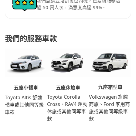
我們嚴選並培訓每位司機，已累積服務超
過 50 萬人次，滿意度高達 99%。
我們的服務車款
九座箱型車
五座休旅車
五座小轎車
Volkswagen 旗艦
Toyota Corolla
Toyota Altis 舒適
商旅、Ford 家用商
Cross、RAV4 運動
轎車或其他同等級
旅或其他同等級車
休旅或其他同等車
車款
款
款