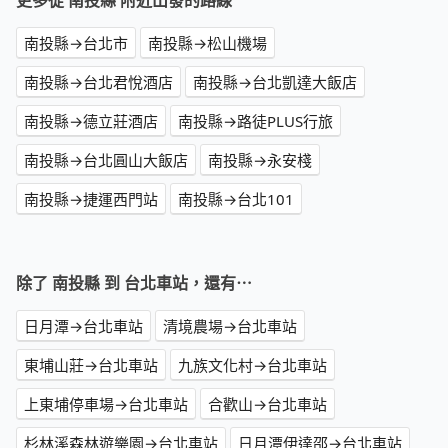
更多從 南投縣 附近出發的路線
南投縣→台北市
南投縣→松山機場
南投縣→台北君悅酒店
南投縣→台北凱達大飯店
南投縣→德立莊酒店
南投縣→路徒PLUS行旅
南投縣→台北圓山大飯店
南投縣→永安棧
南投縣→捷運西門站
南投縣→台北101
除了 南投縣 到 台北車站，還有⋯
日月潭→台北車站
清境農場→台北車站
東埔山莊→台北車站
九族文化村→台北車站
上東埔停車場→台北車站
合歡山→台北車站
杉林溪森林遊樂園→台北車站
日月潭伊達邵→台北車站