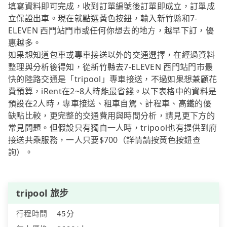
填寫資料即可完成，收到訂單編號後訂單即成立，訂單成
立保證出車。現在就點選黃色按鈕，輸入新竹縣和7-
ELEVEN 西門站門市或任何你想去的地方，越早下訂，優
惠越多。
如果想知道包車或專車接送以外的交通選擇，在經過資料
整理與分析後得知，從新竹縣去7-ELEVEN 西門站門市最
快的陸路交通是「tripool」專車接送，不過如果想兼顧花
費預算，iRent在2~8人時能最省錢。以下表格中的資料是
預設在2人時，專車接送、租車自駕、計程車、高鐵的優
缺點比較，更完整的交通費用與時間分析，請見更下方的
常見問題。但假設只有獨自一人時，tripool也有提供到府
接送共乘服務，一人只要$700（詳情請按黃色按鈕查
詢）。
tripool 旅步
行程時間
45分