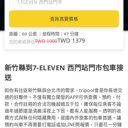
查詢真實價格
距離
：
60 公里
｜
旅程時間
：
47 分鐘
TWD
1379
TWD
1900
您的車資預估
新竹縣到7-ELEVEN 西門站門市包車接
送
如你有往返新竹縣與台北市的需求，tripool會是你長途交
通的好夥伴。不僅有獨立開發的APP可供查價、預約、付
款，合作註冊的合法司機超過五千位，確保每位乘客不論
過年過節還是清晨深夜上下班，都有人能服務。透明的收
費方式與無任何隱藏費用，是國內外旅客的包車首選，讓
預約叫車不再需要打電話或加LINE問報價，只要花一分鐘