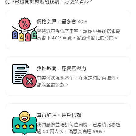
從下飛機開始就無縫接軌，方便又省心。
價格划算，最多省 40%
智慧派車降低空車率，讓你中長途搭乘最
高省下 40% 車資，省錢也省比價時間。
彈性取消，應變無壓力
有突發狀況也不怕，在規定時間內取消，
都能全額退款。
真實好評，用戶信賴
我們嚴選並培訓每位司機，已累積服務超
過 50 萬人次，滿意度高達 99%。