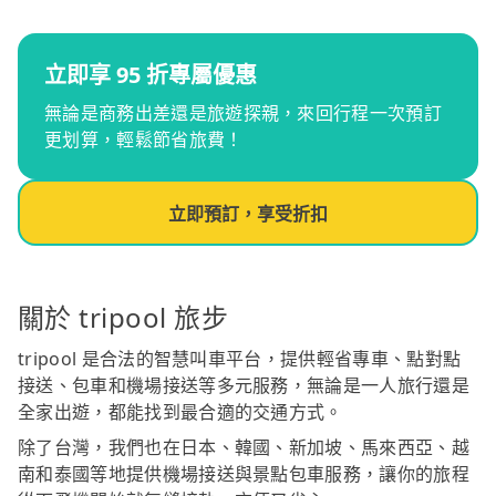
立即享 95 折專屬優惠
無論是商務出差還是旅遊探親，來回行程一次預訂
更划算，輕鬆節省旅費！
立即預訂，享受折扣
關於 tripool 旅步
tripool 是合法的智慧叫車平台，提供輕省專車、點對點
接送、包車和機場接送等多元服務，無論是一人旅行還是
全家出遊，都能找到最合適的交通方式。
除了台灣，我們也在日本、韓國、新加坡、馬來西亞、越
南和泰國等地提供機場接送與景點包車服務，讓你的旅程