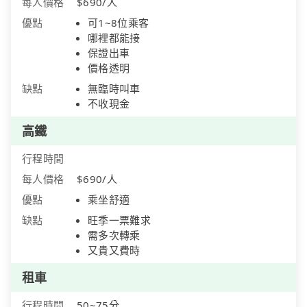
每人價格
$690/人
優點
可1~8位乘客
哪裡都能接
保證出車
價格透明
缺點
無臨時叫車
不收現金
高鐵
行程時間
每人價格
$690/人
優點
乘坐舒適
缺點
旺季一票難求
需多次轉乘
又貴又費時
租車
行程時間
50~75分