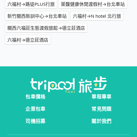
六福村→路徒PLUS行旅
萊馥健康休閒渡假村→台北車站
新竹關西新訓中心→台北車站
六福村→N hotel 北行旅
關西六福莊生態渡假旅館→德立莊酒店
六福村→德立莊酒店
包車價格
單程專車
企業包車
常見問題
司機招募
關於我們