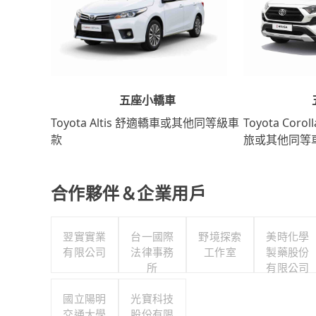
五座小轎車
Toyota Coro
Toyota Altis 舒適轎車或其他同等級車
旅或其他同等
款
合作夥伴＆企業用戶
翌實實業
台一國際
野境探索
美時化學
有限公司
法律事務
工作室
製藥股份
所
有限公司
國立陽明
光寶科技
交通大學
股份有限