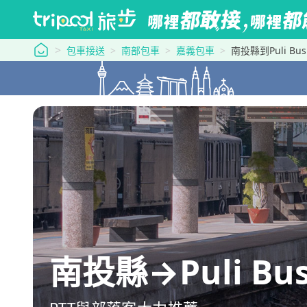
tripool 旅步
包車接送
南部包車
嘉義包車
南投縣到Puli Bus 
南投縣→Puli Bus 