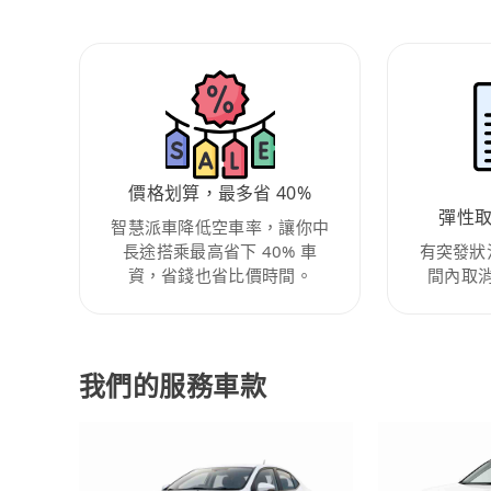
價格划算，最多省 40%
彈性
智慧派車降低空車率，讓你中
長途搭乘最高省下 40% 車
有突發狀
資，省錢也省比價時間。
間內取
我們的服務車款