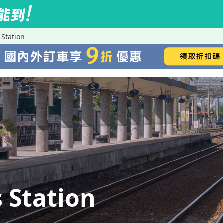
Station
Station