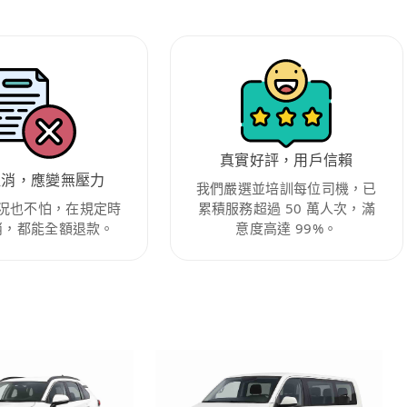
真實好評，用戶信賴
取消，應變無壓力
我們嚴選並培訓每位司機，已
況也不怕，在規定時
累積服務超過 50 萬人次，滿
消，都能全額退款。
意度高達 99%。