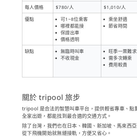
每人價格
$780/人
$1,010/人
優點
可1~8位乘客
乘坐舒適
哪裡都能接
節省時間
保證出車
價格透明
缺點
無臨時叫車
旺季一票難求
不收現金
需多次轉乘
費用較貴
關於 tripool 旅步
tripool 是合法的智慧叫車平台，提供輕省專車
全家出遊，都能找到最合適的交通方式。
除了台灣，我們也在日本、韓國、新加坡、馬來西亞
從下飛機開始就無縫接軌，方便又省心。