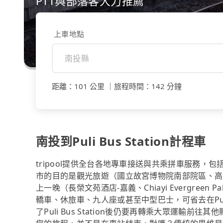
PTT與部落客大力推薦
上車地點
距離
：
101 公里
｜
旅程時間
：
142 分鐘
南投到Puli Bus Station計程車
tripool提供全台各地專車接送與共乘拼車服務，包括南
市的目的是觀光旅遊（國立故宮博物院南部院區、高
上一晚（長榮文苑酒店-嘉義、Chiayi Evergreen
轎車、休旅車、九人座或甚至中型巴士，可省去在Puli
了Puli Bus Station後仍要再轉乘大眾運