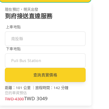
現在預訂，明天出發
到府接送直達服務
上車地點
下車地點
查詢真實價格
距離
：
101 公里
｜
旅程時間
：
142 分鐘
您的車資預估
TWD
3049
TWD
4300