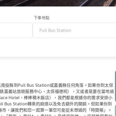
下車地點
投縣到Puli Bus Station或嘉義縣任何角落。如果你到太保
鉄嘉義站旅遊服務中心、太保福德祠），又或者是要在當地過
 Palace Hotel、棒棒積木飯店），我們都能根據你的需求安排小
 Bus Station轉乘的麻煩以及免去額外的開銷。但如果你到
輸前往其他縣市，讓我們和您一起算一筆您可能從未想過的「時間帳」。