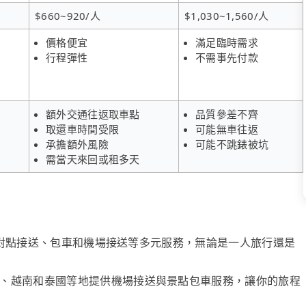
$660~920/人
$1,030~1,560/人
價格便宜
滿足臨時需求
行程彈性
不需事先付款
額外交通往返取車點
品質參差不齊
取還車時間受限
可能無車往返
承擔額外風險
可能不跳錶被坑
需當天來回或租多天
、點對點接送、包車和機場接送等多元服務，無論是一人旅行還是
、越南和泰國等地提供機場接送與景點包車服務，讓你的旅程