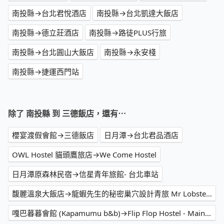
南投縣→台北君悅酒店
南投縣→台北凱達大飯店
南投縣→德立莊酒店
南投縣→路徒PLUS行旅
南投縣→台北圓山大飯店
南投縣→永安棧
南投縣→捷運西門站
除了 南投縣 到 三德飯店，還有⋯
櫻宴渡假會館→三德飯店
日月潭→台北君品酒店
OWL Hostel 貓頭鷹旅店→We Come Hostel
日月潭原森林民宿→信星青年旅館- 台北車站
馥麗溫泉大飯店→龍蝦先生的秘密巢穴設計青旅 Mr Lobster Secret den Design Hostel
嘎巴暮暮會館 (Kapamumu b&b)→Flip Flop Hostel - Main Station