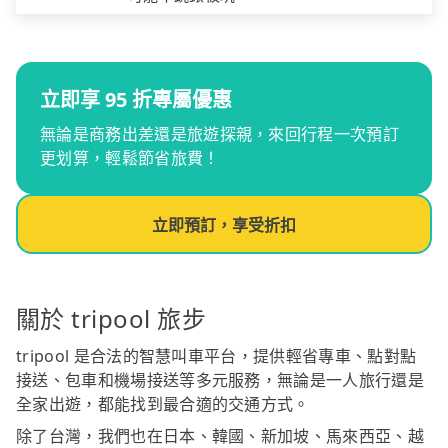
立即享 95 折專屬優惠
無論是商務出差還是旅遊探親，來回行程一次預訂
更划算，輕鬆節省旅費！
立即預訂，享受折扣
關於 tripool 旅步
tripool 是合法的智慧叫車平台，提供輕省專車、點對點
接送、包車和機場接送等多元服務，無論是一人旅行還是
全家出遊，都能找到最合適的交通方式。
除了台灣，我們也在日本、韓國、新加坡、馬來西亞、越