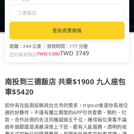
查詢真實價格
距離
：
244 公里
｜
旅程時間
：
177 分鐘
TWD
3749
TWD
5300
您的車資預估
南投到三德飯店 共乘$1900 九人座包
車$5420
如你有往返南投縣與台北市的需求，tripool會是你長途交
通的好夥伴。不僅有獨立開發的APP可供查價、預約、付
款，合作註冊的合法司機超過五千位，確保每位乘客不論
過年過節還是清晨深夜上下班，都有人能服務。透明的收