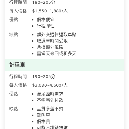
行程時間
180~205分
每人價格
$1,550~1,880/人
優點
價格便宜
行程彈性
缺點
額外交通往返取車點
取還車時間受限
承擔額外風險
需當天來回或租多天
計程車
行程時間
190~205分
每人價格
$3,080~4,600/人
優點
滿足臨時需求
不需事先付款
缺點
品質參差不齊
難叫車
價格貴
可能不跳錶被坑