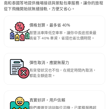
南和泰國等地提供機場接送與景點包車服務，讓你的旅程
從下飛機開始就無縫接軌，方便又省心。
價格划算，最多省 40%
智慧派車降低空車率，讓你中長途搭乘最
高省下 40% 車資，省錢也省比價時間。
彈性取消，應變無壓力
有突發狀況也不怕，在規定時間內取消，
都能全額退款。
真實好評，用戶信賴
我們嚴選並培訓每位司機，已累積服務超