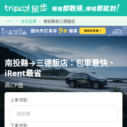
台北包車
南投縣到三德飯店
南投縣→三德飯店：包車最快、
iRent最省
高CP值
上車地點
下車地點