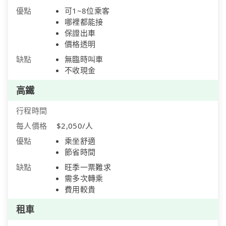
優點
可1~8位乘客
哪裡都能接
保證出車
價格透明
缺點
無臨時叫車
不收現金
高鐵
行程時間
每人價格
$2,050/人
優點
乘坐舒適
節省時間
缺點
旺季一票難求
需多次轉乘
費用較貴
租車