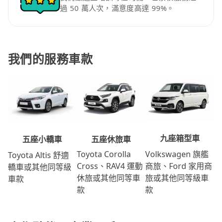
過 50 萬人次，滿意度高達 99%。
我們的服務車款
九座箱型車
五座休旅車
五座小轎車
Volkswagen 旗艦
Toyota Corolla
Toyota Altis 舒適
商旅、Ford 家用商
Cross、RAV4 運動
轎車或其他同等級
旅或其他同等級車
休旅或其他同等車
車款
款
款