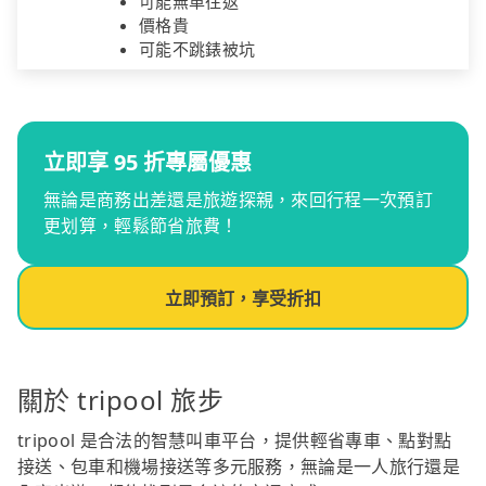
可能無車往返
價格貴
可能不跳錶被坑
立即享 95 折專屬優惠
無論是商務出差還是旅遊探親，來回行程一次預訂
更划算，輕鬆節省旅費！
立即預訂，享受折扣
關於 tripool 旅步
tripool 是合法的智慧叫車平台，提供輕省專車、點對點
接送、包車和機場接送等多元服務，無論是一人旅行還是