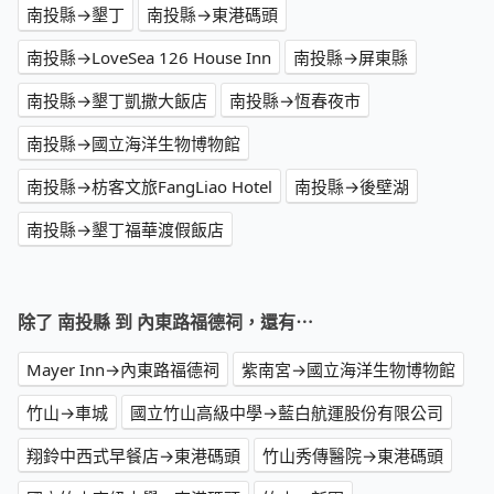
南投縣→墾丁
南投縣→東港碼頭
南投縣→LoveSea 126 House Inn
南投縣→屏東縣
南投縣→墾丁凱撒大飯店
南投縣→恆春夜市
南投縣→國立海洋生物博物館
南投縣→枋客文旅FangLiao Hotel
南投縣→後壁湖
南投縣→墾丁福華渡假飯店
除了 南投縣 到 內東路福德祠，還有⋯
Mayer Inn→內東路福德祠
紫南宮→國立海洋生物博物館
竹山→車城
國立竹山高級中學→藍白航運股份有限公司
翔鈴中西式早餐店→東港碼頭
竹山秀傳醫院→東港碼頭