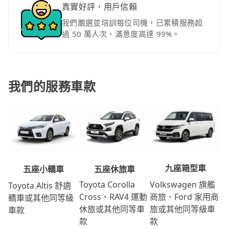
真實好評，用戶信賴
我們嚴選並培訓每位司機，已累積服務超
過 50 萬人次，滿意度高達 99%。
我們的服務車款
九座箱型車
五座休旅車
五座小轎車
Volkswagen 旗艦
Toyota Corolla
Toyota Altis 舒適
商旅、Ford 家用商
Cross、RAV4 運動
轎車或其他同等級
旅或其他同等級車
休旅或其他同等車
車款
款
款