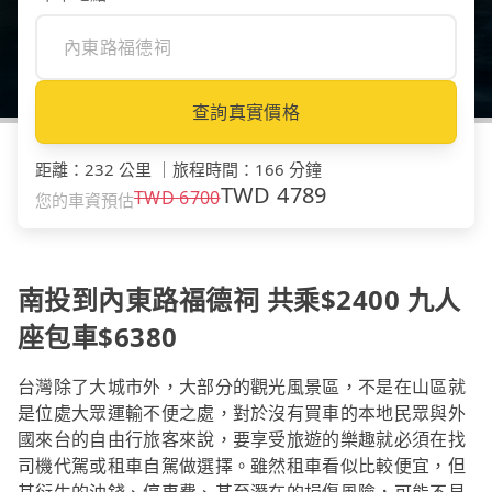
查詢真實價格
距離
：
232 公里
｜
旅程時間
：
166 分鐘
TWD
4789
TWD
6700
您的車資預估
南投到內東路福德祠 共乘$2400 九人
座包車$6380
台灣除了大城市外，大部分的觀光風景區，不是在山區就
是位處大眾運輸不便之處，對於沒有買車的本地民眾與外
國來台的自由行旅客來說，要享受旅遊的樂趣就必須在找
司機代駕或租車自駕做選擇。雖然租車看似比較便宜，但