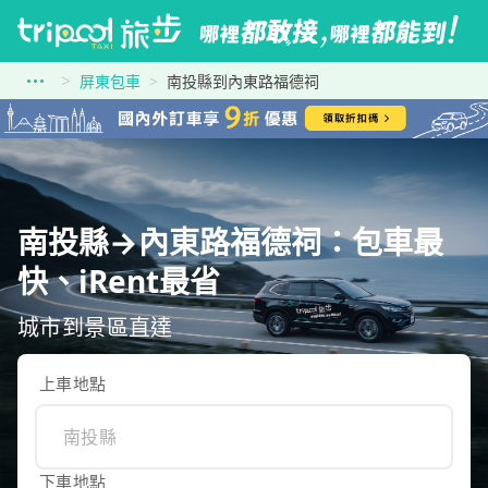
屏東包車
南投縣到內東路福德祠
南投縣→內東路福德祠：包車最
快、iRent最省
城市到景區直達
上車地點
下車地點