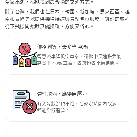
全家出遊，都能找到最合適的交通方式。
除了台灣，我們也在日本、韓國、新加坡、馬來西亞、越
南和泰國等地提供機場接送與景點包車服務，讓你的旅程
從下飛機開始就無縫接軌，方便又省心。
價格划算，最多省 40%
智慧派車降低空車率，讓你中長途搭乘最
高省下 40% 車資，省錢也省比價時間。
彈性取消，應變無壓力
有突發狀況也不怕，在規定時間內取消，
都能全額退款。