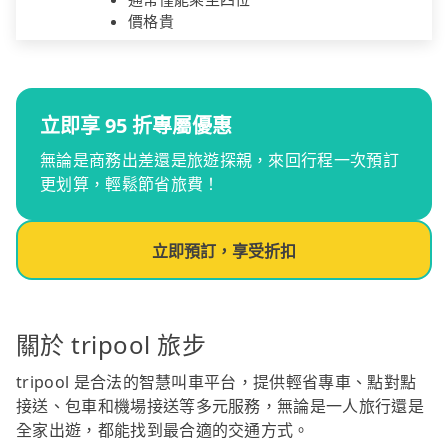
價格貴
立即享 95 折專屬優惠
無論是商務出差還是旅遊探親，來回行程一次預訂
更划算，輕鬆節省旅費！
立即預訂，享受折扣
關於 tripool 旅步
tripool 是合法的智慧叫車平台，提供輕省專車、點對點
接送、包車和機場接送等多元服務，無論是一人旅行還是
全家出遊，都能找到最合適的交通方式。