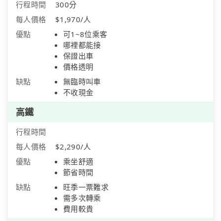
行程時間
300分
每人價格
$1,970/人
優點
可1~8位乘客
哪裡都能接
保證出車
價格透明
缺點
無臨時叫車
不收現金
高鐵
行程時間
每人價格
$2,290/人
優點
乘坐舒適
節省時間
缺點
旺季一票難求
需多次轉乘
費用較貴