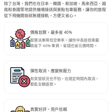
除了台灣，我們也在日本、韓國、新加坡、馬來西亞、越
南和泰國等地提供機場接送與景點包車服務，讓你的旅程
從下飛機開始就無縫接軌，方便又省心。
價格划算，最多省 40%
智慧派車降低空車率，讓你中長途搭乘最
高省下 40% 車資，省錢也省比價時間。
彈性取消，應變無壓力
有突發狀況也不怕，在規定時間內取消，
都能全額退款。
真實好評，用戶信賴