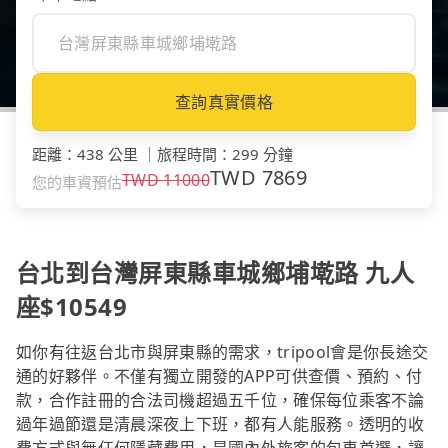
查詢真實價格
距離
：
438 公里
｜
旅程時間
：
299 分鐘
TWD
7869
TWD
11000
您的車資預估
台北到台灣屏東縣車城鄉埔墘路 九人
座$10549
如你有往返台北市與屏東縣的需求，tripool會是你長途交
通的好夥伴。不僅有獨立開發的APP可供查價、預約、付
款，合作註冊的合法司機超過五千位，確保每位乘客不論
過年過節還是清晨深夜上下班，都有人能服務。透明的收