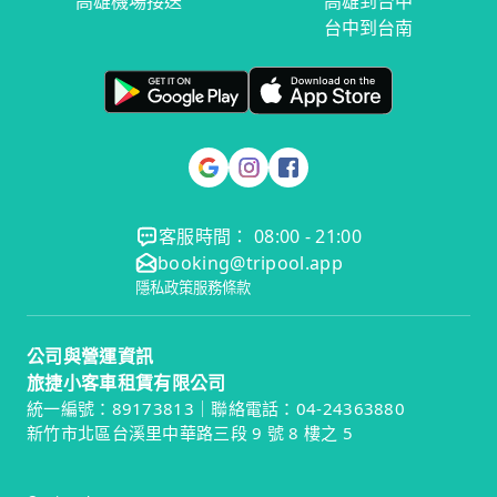
高雄機場接送
高雄到台中
台中到台南
客服時間： 08:00 - 21:00
booking@tripool.app
隱私政策
服務條款
公司與營運資訊
旅捷小客車租賃有限公司
統一編號：89173813｜聯絡電話：04-24363880
新竹市北區台溪里中華路三段 9 號 8 樓之 5