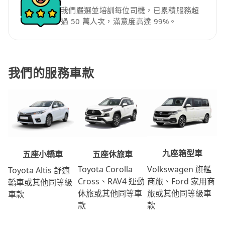
我們嚴選並培訓每位司機，已累積服務超
過 50 萬人次，滿意度高達 99%。
我們的服務車款
九座箱型車
五座休旅車
五座小轎車
Volkswagen 旗艦
Toyota Corolla
Toyota Altis 舒適
商旅、Ford 家用商
Cross、RAV4 運動
轎車或其他同等級
旅或其他同等級車
休旅或其他同等車
車款
款
款