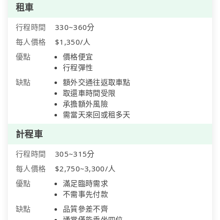
租車
行程時間
330~360分
每人價格
$1,350/人
優點
價格便宜
行程彈性
缺點
額外交通往返取車點
取還車時間受限
承擔額外風險
需當天來回或租多天
計程車
行程時間
305~315分
每人價格
$2,750~3,300/人
優點
滿足臨時需求
不需事先付款
缺點
品質參差不齊
通常僅能乘坐四位