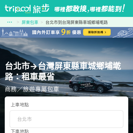
屏東包車
台北市到台灣屏東縣車城鄉埔墘路
台北市→台灣屏東縣車城鄉埔墘
路：租車最省
商務／旅遊專屬包車
上車地點
下車地點