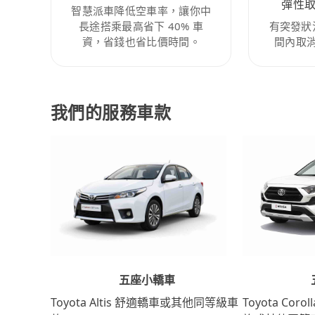
彈性
智慧派車降低空車率，讓你中
長途搭乘最高省下 40% 車
有突發狀
資，省錢也省比價時間。
間內取
我們的服務車款
五座小轎車
Toyota Coro
Toyota Altis 舒適轎車或其他同等級車