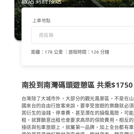
飯店到府接送
上車地點
距離
：
178 公里
｜
旅程時間
：
126 分鐘
南投到南灣碼頭遊憩區 共乘$1750
台灣除了大城市外，大部分的觀光風景區，不是在山
國來台的自由行旅客來說，要享受旅遊的樂趣就必須
其衍生的油錢、停車費、甚至潛在的損傷風險，可能
租，就算願意出租也會要求高昂的保險費用。相反的，
接送與包車旅遊上，就屬第一品牌，加上全台都有車