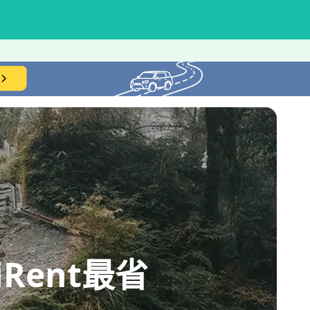
ent最省