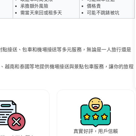
承擔額外風險
價格貴
需當天來回或租多天
可能不跳錶被坑
、點對點接送、包車和機場接送等多元服務，無論是一人旅行還是
、越南和泰國等地提供機場接送與景點包車服務，讓你的旅程
真實好評，用戶信賴