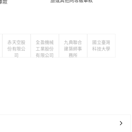
旅或其他同等級車款
車款
赤天空股
全盈機械
九典聯合
國立臺灣
份有限公
工業股份
建築師事
科技大學
司
有限公司
務所