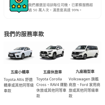
我們嚴選並培訓每位司機，已累積服務超
過 50 萬人次，滿意度高達 99%。
我們的服務車款
九座箱型車
五座休旅車
五座小轎車
Volkswagen 旗艦
Toyota Corolla
Toyota Altis 舒適
商旅、Ford 家用商
Cross、RAV4 運動
轎車或其他同等級
旅或其他同等級車
休旅或其他同等車
車款
款
款