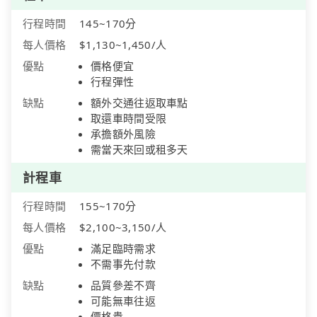
行程時間
145~170分
每人價格
$1,130~1,450/人
優點
價格便宜
行程彈性
缺點
額外交通往返取車點
取還車時間受限
承擔額外風險
需當天來回或租多天
計程車
行程時間
155~170分
每人價格
$2,100~3,150/人
優點
滿足臨時需求
不需事先付款
缺點
品質參差不齊
可能無車往返
價格貴