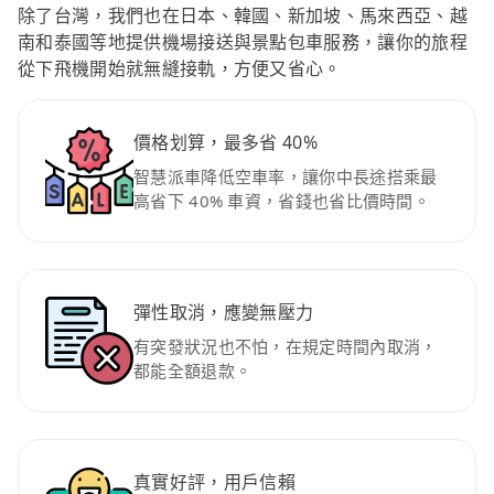
除了台灣，我們也在日本、韓國、新加坡、馬來西亞、越
南和泰國等地提供機場接送與景點包車服務，讓你的旅程
從下飛機開始就無縫接軌，方便又省心。
價格划算，最多省 40%
智慧派車降低空車率，讓你中長途搭乘最
高省下 40% 車資，省錢也省比價時間。
彈性取消，應變無壓力
有突發狀況也不怕，在規定時間內取消，
都能全額退款。
真實好評，用戶信賴