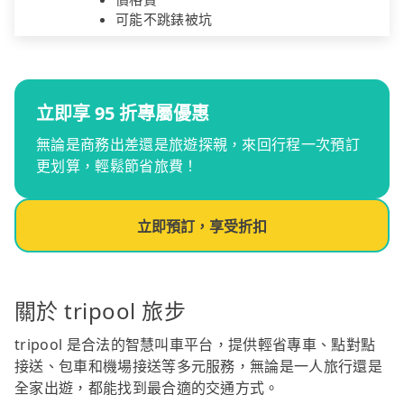
可能不跳錶被坑
立即享 95 折專屬優惠
無論是商務出差還是旅遊探親，來回行程一次預訂
更划算，輕鬆節省旅費！
立即預訂，享受折扣
關於 tripool 旅步
tripool 是合法的智慧叫車平台，提供輕省專車、點對點
接送、包車和機場接送等多元服務，無論是一人旅行還是
全家出遊，都能找到最合適的交通方式。