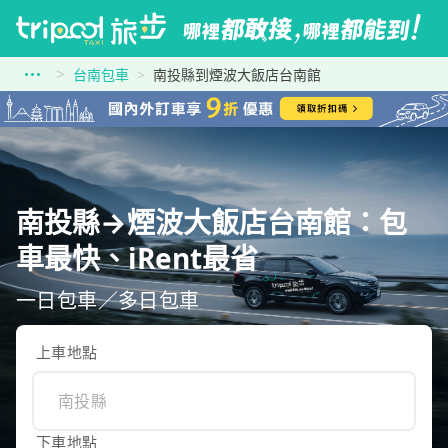
台南包車
南投縣到煙波大飯店台南館
南投縣→煙波大飯店台南館：包
車最快、iRent最省
一日包車／多日包車
上車地點
下車地點