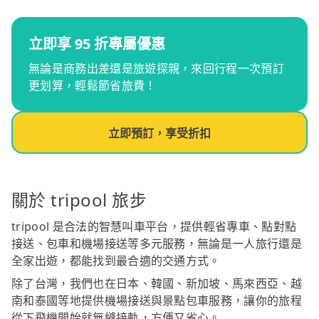
立即享 95 折專屬優惠
無論是商務出差還是旅遊探親，來回行程一次預訂
更划算，輕鬆節省旅費！
立即預訂，享受折扣
關於 tripool 旅步
tripool 是合法的智慧叫車平台，提供輕省專車、點對點
接送、包車和機場接送等多元服務，無論是一人旅行還是
全家出遊，都能找到最合適的交通方式。
除了台灣，我們也在日本、韓國、新加坡、馬來西亞、越
南和泰國等地提供機場接送與景點包車服務，讓你的旅程
從下飛機開始就無縫接軌，方便又省心。