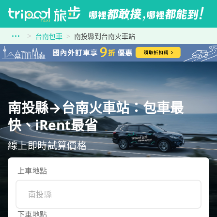
台南包車
南投縣到台南火車站
南投縣→台南火車站：包車最
快、iRent最省
線上即時試算價格
上車地點
下車地點