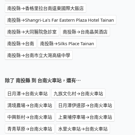
南投縣→香格里拉台南遠東國際大飯店
南投縣→Shangri-La's Far Eastern Plaza Hotel Tainan
南投縣→大同醫院急診室
南投縣→台南晶英酒店
南投縣→台南
南投縣→Silks Place Tainan
南投縣→台南市立大灣高級中學
除了 南投縣 到 台南火車站，還有⋯
日月潭→台南火車站
九族文化村→台南火車站
清境農場→台南火車站
日月潭伊達邵→台南火車站
中興新村→台南火車站
上東埔停車場→台南火車站
青青草原→台南火車站
水里火車站→台南火車站