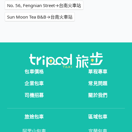
No. 56, Fengnian Street→台南火車站
Sun Moon Tea B&B→台南火車站
包車價格
單程專車
企業包車
常見問題
司機招募
關於我們
旅途包車
區域包車
阿里山包車
宜蘭包車