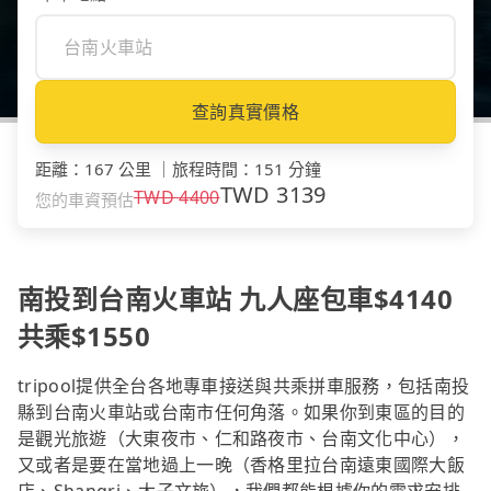
查詢真實價格
距離
：
167 公里
｜
旅程時間
：
151 分鐘
TWD
3139
TWD
4400
您的車資預估
南投到台南火車站 九人座包車$4140
共乘$1550
tripool提供全台各地專車接送與共乘拼車服務，包括南投
縣到台南火車站或台南市任何角落。如果你到東區的目的
是觀光旅遊（大東夜市、仁和路夜市、台南文化中心），
又或者是要在當地過上一晚（香格里拉台南遠東國際大飯