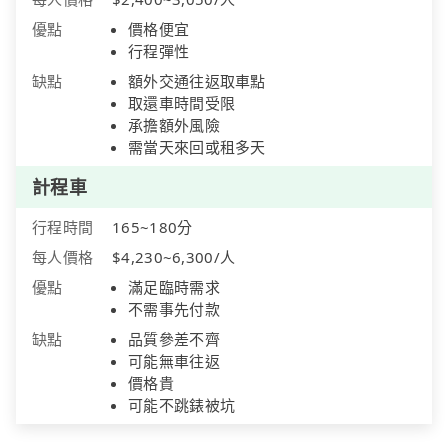
優點
價格便宜
行程彈性
缺點
額外交通往返取車點
取還車時間受限
承擔額外風險
需當天來回或租多天
計程車
行程時間
165~180分
每人價格
$4,230~6,300/人
優點
滿足臨時需求
不需事先付款
缺點
品質參差不齊
可能無車往返
價格貴
可能不跳錶被坑