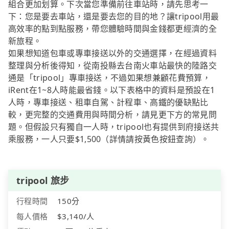
組合更加划算。下次當您準備前往車站時，請先思考一
下：您是要去車站，還是要去您的目的地？讓tripool用最
高效率的點到點服務，帶您體驗時間與金錢都更經濟的全
新旅程。
如果想知道包車或專車接送以外的交通選擇，在經過資料
整理與分析後得知，從南投縣去台南火車站最快的陸路交
通是「tripool」專車接送，不過如果想兼顧花費預算，
iRent在1~8人時能最省錢。以下表格中的資料是預設在1
人時，專車接送、租車自駕、計程車、高鐵的優缺點比
較，更完整的交通費用與時間分析，請見更下方的常見問
題。但假設只有獨自一人時，tripool也有提供到府接送共
乘服務，一人只要$1,500（詳情請按黃色按鈕查詢）。
tripool 旅步
行程時間
150分
每人價格
$3,140/人