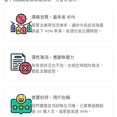
價格划算，最多省 40%
智慧派車降低空車率，讓你中長途搭乘最
高省下 40% 車資，省錢也省比價時間。
彈性取消，應變無壓力
有突發狀況也不怕，在規定時間內取消，
都能全額退款。
真實好評，用戶信賴
我們嚴選並培訓每位司機，已累積服務超
過 50 萬人次，滿意度高達 99%。