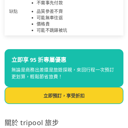
不需事先付款
缺點
品質參差不齊
可能無車往返
價格貴
可能不跳錶被坑
立即享 95 折專屬優惠
無論是商務出差還是旅遊探親，來回行程一次預訂
更划算，輕鬆節省旅費！
立即預訂，享受折扣
關於 tripool 旅步