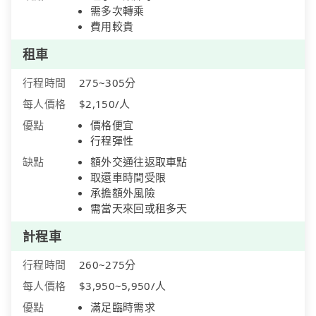
需多次轉乘
費用較貴
租車
行程時間
275~305分
每人價格
$2,150/人
優點
價格便宜
行程彈性
缺點
額外交通往返取車點
取還車時間受限
承擔額外風險
需當天來回或租多天
計程車
行程時間
260~275分
每人價格
$3,950~5,950/人
優點
滿足臨時需求