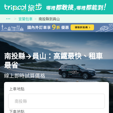
宜蘭包車
南投縣到員山
南投縣→員山：高鐵最快、租車
最省
線上即時試算價格
上車地點
下車地點