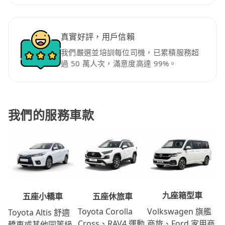
真實好評，用戶信賴
我們嚴選並培訓每位司機，已累積服務超
過 50 萬人次，滿意度高達 99%。
我們的服務車款
九座箱型車
五座休旅車
五座小轎車
Volkswagen 旗艦
Toyota Corolla
Toyota Altis 舒適
商旅、Ford 家用商
Cross、RAV4 運動
轎車或其他同等級