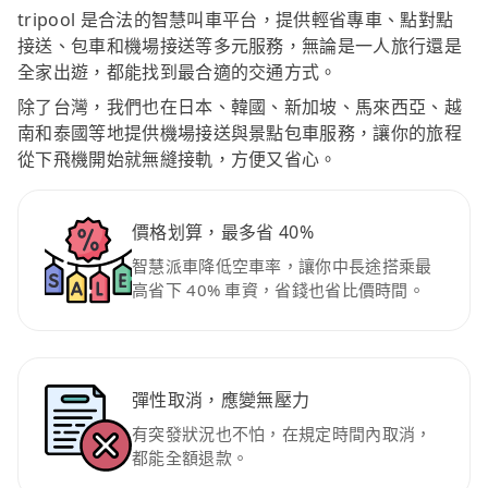
tripool 是合法的智慧叫車平台，提供輕省專車、點對點
接送、包車和機場接送等多元服務，無論是一人旅行還是
全家出遊，都能找到最合適的交通方式。
除了台灣，我們也在日本、韓國、新加坡、馬來西亞、越
南和泰國等地提供機場接送與景點包車服務，讓你的旅程
從下飛機開始就無縫接軌，方便又省心。
價格划算，最多省 40%
智慧派車降低空車率，讓你中長途搭乘最
高省下 40% 車資，省錢也省比價時間。
彈性取消，應變無壓力
有突發狀況也不怕，在規定時間內取消，
都能全額退款。