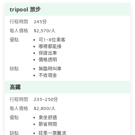
tripool 旅步
行程時間
245分
每人價格
$2,570/人
優點
可1~8位乘客
哪裡都能接
保證出車
價格透明
缺點
無臨時叫車
不收現金
高鐵
行程時間
235~250分
每人價格
$2,800/人
優點
乘坐舒適
節省時間
缺點
旺季一票難求