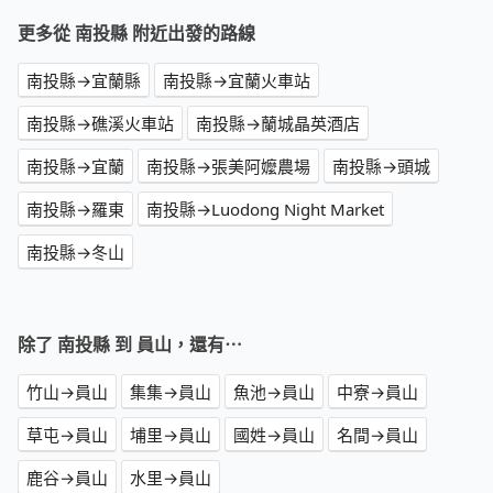
更多從 南投縣 附近出發的路線
南投縣→宜蘭縣
南投縣→宜蘭火車站
南投縣→礁溪火車站
南投縣→蘭城晶英酒店
南投縣→宜蘭
南投縣→張美阿嬤農場
南投縣→頭城
南投縣→羅東
南投縣→Luodong Night Market
南投縣→冬山
除了 南投縣 到 員山，還有⋯
竹山→員山
集集→員山
魚池→員山
中寮→員山
草屯→員山
埔里→員山
國姓→員山
名間→員山
鹿谷→員山
水里→員山