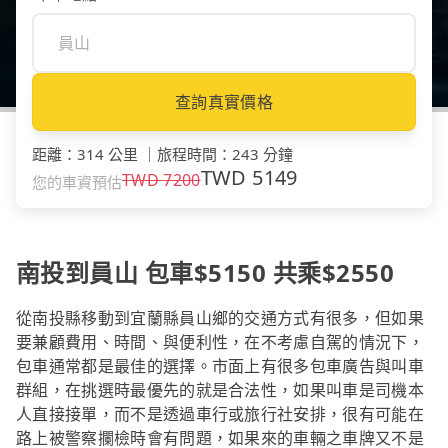
查詢真實價格
距離
：
314 公里
｜
旅程時間
：
243 分鐘
TWD
5149
TWD
7200
您的車資預估
南投到員山 包車$5150 共乘$2550
從南投縣移動到宜蘭縣員山鄉的交通方式有很多，但如果
要兼顧費用、時間、與便利性，在不考慮自駕的情況下，
包車通常都是最佳的選擇。市面上有很多包車廣告與叫車
群組，在挑選時最優先的就是合法性，如果叫車是司機本
人直接接單，而不是透過車行或旅行社安排，很有可能在
路上被警察攔檢時會有問題，如果來的車輛之車牌又不是