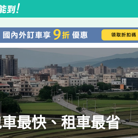
包車最快、租車最省