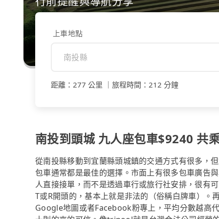
行前提醒與導航分享
上車地點
距離
：
277 公里
｜
旅程時間
：
212 分鐘
南投到頭城 九人座包車$9240 共乘
從南投縣移動到宜蘭縣頭城鎮的交通方式有很多，但
包車通常都是最佳的選擇。市面上有很多包車廣告與
人直接接單，而不是透過車行或旅行社安排，很有可
T或R開頭的，基本上就是非法的（俗稱白牌車）。
Google地圖或者Facebook粉專上，平均分