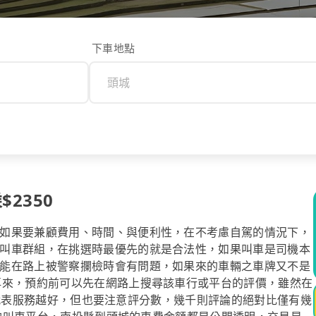
下車地點
$2350
如果要兼顧費用、時間、與便利性，在不考慮自駕的情況下，
叫車群組，在挑選時最優先的就是合法性，如果叫車是司機本
能在路上被警察攔檢時會有問題，如果來的車輛之車牌又不是
再來，預約前可以先在網路上搜尋該車行或平台的評價，雖然在
數越高代表服務越好，但也要注意評分數，幾千則評論的絕對比僅有幾