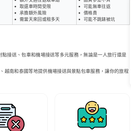
取還車時間受限
可能無車往返
承擔額外風險
價格貴
需當天來回或租多天
可能不跳錶被坑
、點對點接送、包車和機場接送等多元服務，無論是一人旅行還是
、越南和泰國等地提供機場接送與景點包車服務，讓你的旅程