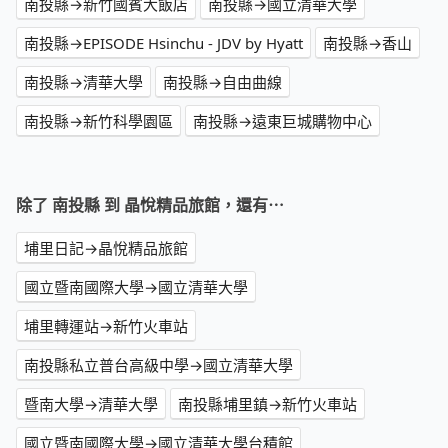
南投縣→新竹國賓大飯店
南投縣→國立清華大學
南投縣→EPISODE Hsinchu - JDV by Hyatt
南投縣→香山
南投縣→清華大學
南投縣→自由曲線
南投縣→新竹科學園區
南投縣→遠東巨城購物中心
除了 南投縣 到 晶悅精品旅館，還有⋯
埔里日記→晶悅精品旅館
國立暨南國際大學→國立清華大學
埔里轉運站→新竹火車站
南投縣私立普台高級中學→國立清華大學
暨南大學→清華大學
南投縣埔里鎮→新竹火車站
國立暨南國際大學→國立清華大學台積館