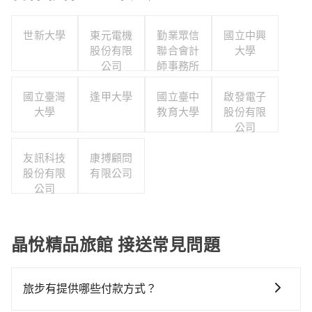
世新大學
東元電機
勤業眾信
國立中興
股份有限
聯合會計
大學
公司
師事務所
國立臺灣
逢甲大學
國立臺中
啟發電子
大學
教育大學
股份有限
公司
友訊科技
康搏顧問
股份有限
有限公司
公司
晶悅精品旅館 接送常見問題
旅步有提供哪些付款方式？