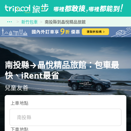
新竹包車
南投縣到晶悅精品旅館
南投縣→晶悅精品旅館：包車最
快、iRent最省
兒童友善
上車地點
下車地點