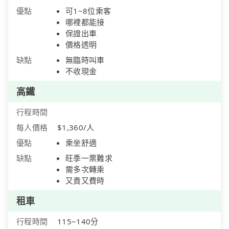
優點
可1~8位乘客
哪裡都能接
保證出車
價格透明
缺點
無臨時叫車
不收現金
高鐵
行程時間
每人價格
$1,360/人
優點
乘坐舒適
缺點
旺季一票難求
需多次轉乘
又貴又費時
租車
行程時間
115~140分