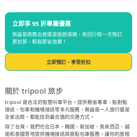
立即享 95 折專屬優惠
無論是商務出差還是旅遊探親，來回行程一次預訂
更划算，輕鬆節省旅費！
立即預訂，享受折扣
關於 tripool 旅步
tripool 是合法的智慧叫車平台，提供輕省專車、點對點
接送、包車和機場接送等多元服務，無論是一人旅行還是
全家出遊，都能找到最合適的交通方式。
除了台灣，我們也在日本、韓國、新加坡、馬來西亞、越
南和泰國等地提供機場接送與景點包車服務，讓你的旅程