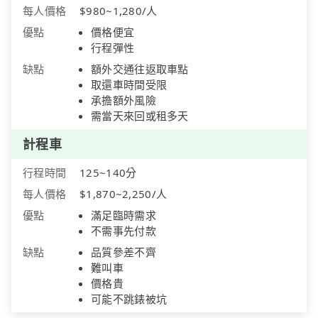
每人價格
$980~1,280/人
優點
價格便宜
行程彈性
缺點
額外交通往返取車點
取還車時間受限
承擔額外風險
需當天來回或租多天
計程車
行程時間
125~140分
每人價格
$1,870~2,250/人
優點
滿足臨時需求
不需事先付款
缺點
品質參差不齊
難叫車
價格貴
可能不跳錶被坑