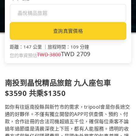
查詢真實價格
距離
：
147 公里
｜
旅程時間
：
109 分鐘
TWD
2709
TWD
3800
您的車資預估
南投到晶悅精品旅館 九人座包車
$3590 共乘$1350
如你有往返南投縣與新竹市的需求，tripool會是你長途交
通的好夥伴。不僅有獨立開發的APP可供查價、預約、付
款，合作註冊的合法司機超過五千位，確保每位乘客不論
過年過節還是清晨深夜上下班，都有人能服務。透明的收