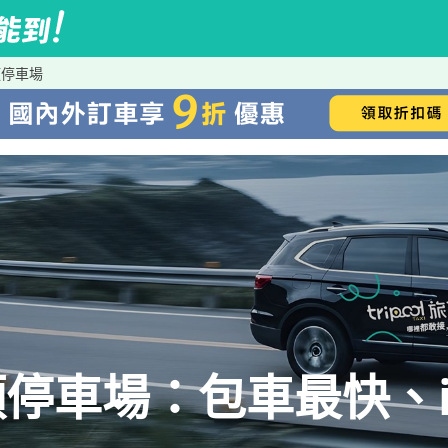
頭停車場
停車場：包車最快、iR