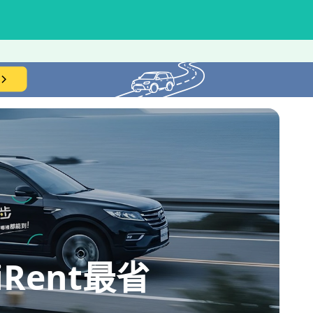
ent最省