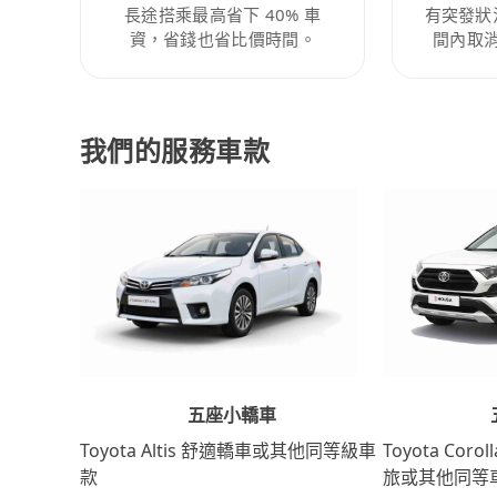
長途搭乘最高省下 40% 車
有突發狀
資，省錢也省比價時間。
間內取
我們的服務車款
五座小轎車
Toyota Coro
Toyota Altis 舒適轎車或其他同等級車
旅或其他同等
款