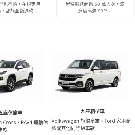
況也不怕，在規定時
累積服務超過 50 萬人次，滿
消，都能全額退款。
意度高達 99%。
九座箱型車
五座休旅車
Volkswagen 旗艦商旅、Ford 家用商
lla Cross、RAV4 運動休
旅或其他同等級車款
車款