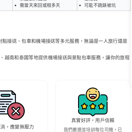
需當天來回或租多天
可能不跳錶被坑
、點對點接送、包車和機場接送等多元服務，無論是一人旅行還是
、越南和泰國等地提供機場接送與景點包車服務，讓你的旅程
真實好評，用戶信賴
取消，應變無壓力
我們嚴選並培訓每位司機，已