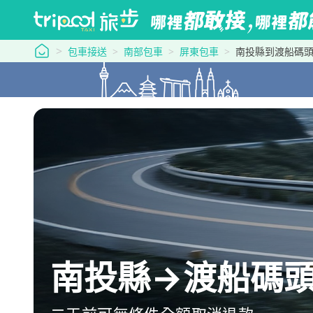
tripool 旅步
包車接送
南部包車
屏東包車
南投縣到渡船碼
南投縣→渡船碼頭