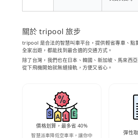
關於 tripool 旅步
tripool 是合法的智慧叫車平台，提供輕省專車
全家出遊，都能找到最合適的交通方式。
除了台灣，我們也在日本、韓國、新加坡、馬來西亞
從下飛機開始就無縫接軌，方便又省心。
價格划算，最多省 40%
彈性
智慧派車降低空車率，讓你中