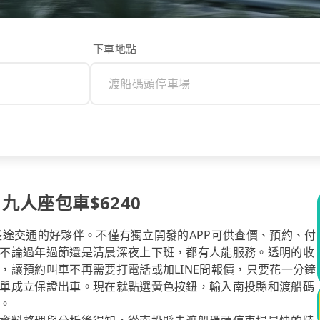
下車地點
 九人座包車$6240
你長途交通的好夥伴。不僅有獨立開發的APP可供查價、預約、付
不論過年過節還是清晨深夜上下班，都有人能服務。透明的收
，讓預約叫車不再需要打電話或加LINE問報價，只要花一分鐘
單成立保證出車。現在就點選黃色按鈕，輸入南投縣和渡船碼
。