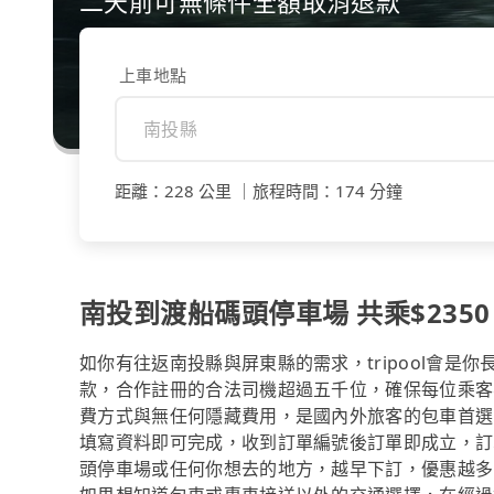
二天前可無條件全額取消退款
上車地點
距離
：
228 公里
｜
旅程時間
：
174 分鐘
南投到渡船碼頭停車場 共乘$2350
如你有往返南投縣與屏東縣的需求，tripool會是
款，合作註冊的合法司機超過五千位，確保每位乘客
費方式與無任何隱藏費用，是國內外旅客的包車首選
填寫資料即可完成，收到訂單編號後訂單即成立，訂
頭停車場或任何你想去的地方，越早下訂，優惠越多