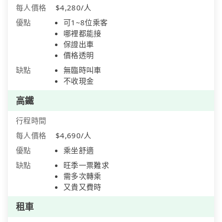
每人價格
$4,280/人
優點
可1~8位乘客
哪裡都能接
保證出車
價格透明
缺點
無臨時叫車
不收現金
高鐵
行程時間
每人價格
$4,690/人
優點
乘坐舒適
缺點
旺季一票難求
需多次轉乘
又貴又費時
租車