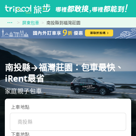
屏東包車
南投縣到福灣莊園
南投縣→福灣莊園：包車最快、
iRent最省
家庭親子包車
上車地點
下車地點