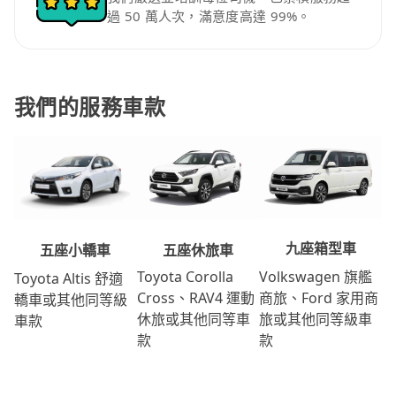
過 50 萬人次，滿意度高達 99%。
我們的服務車款
九座箱型車
五座休旅車
五座小轎車
Volkswagen 旗艦
Toyota Corolla
Toyota Altis 舒適
商旅、Ford 家用商
Cross、RAV4 運動
轎車或其他同等級
旅或其他同等級車
休旅或其他同等車
車款
款
款