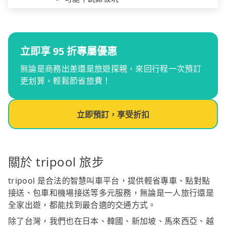
立即享 95 折專屬優惠
無論是商務出差還是旅遊探親，來回行程一次預訂
更划算，輕鬆節省旅費！
立即預訂，享受折扣
關於 tripool 旅步
tripool 是合法的智慧叫車平台，提供輕省專車、點對點
接送、包車和機場接送等多元服務，無論是一人旅行還是
全家出遊，都能找到最合適的交通方式。
除了台灣，我們也在日本、韓國、新加坡、馬來西亞、越