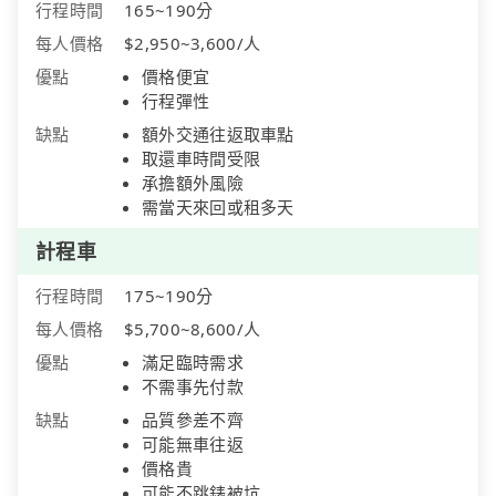
行程時間
165~190分
每人價格
$2,950~3,600/人
優點
價格便宜
行程彈性
缺點
額外交通往返取車點
取還車時間受限
承擔額外風險
需當天來回或租多天
計程車
行程時間
175~190分
每人價格
$5,700~8,600/人
優點
滿足臨時需求
不需事先付款
缺點
品質參差不齊
可能無車往返
價格貴
可能不跳錶被坑