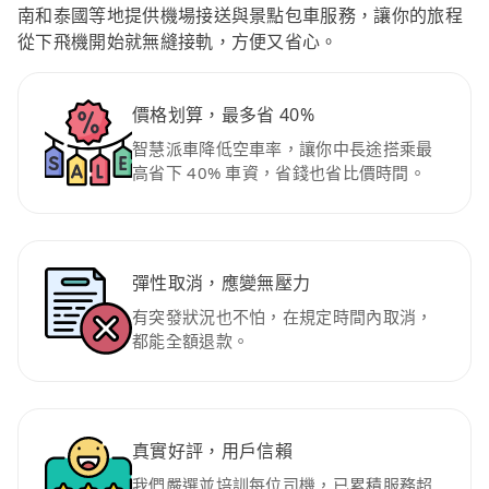
南和泰國等地提供機場接送與景點包車服務，讓你的旅程
從下飛機開始就無縫接軌，方便又省心。
價格划算，最多省 40%
智慧派車降低空車率，讓你中長途搭乘最
高省下 40% 車資，省錢也省比價時間。
彈性取消，應變無壓力
有突發狀況也不怕，在規定時間內取消，
都能全額退款。
真實好評，用戶信賴
我們嚴選並培訓每位司機，已累積服務超