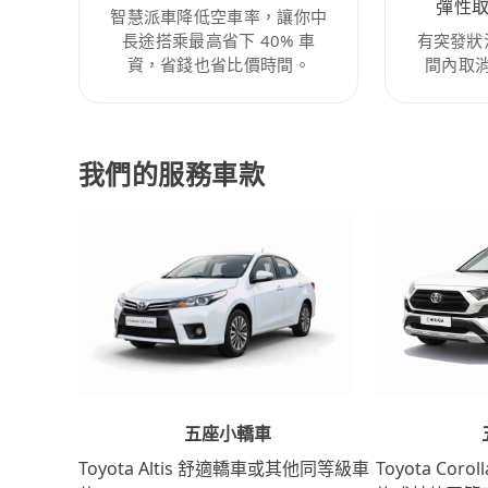
彈性
智慧派車降低空車率，讓你中
長途搭乘最高省下 40% 車
有突發狀
資，省錢也省比價時間。
間內取
我們的服務車款
五座小轎車
Toyota Coro
Toyota Altis 舒適轎車或其他同等級車