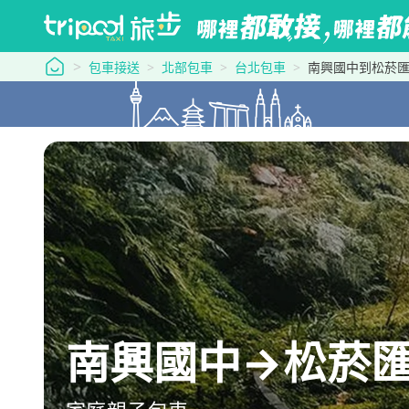
tripool 旅步
包車接送
北部包車
台北包車
南興國中到松菸匯
南興國中→松菸匯