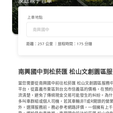
家庭親子包車
上車地點
距離
：
257 公里
｜
旅程時間
：
175 分鐘
南興國中到松菸匯 松山文創園區
當您需要從南興國中前往松菸匯 松山文創園區服務中心
平台，從嘉義市東區到台北市信義區的價格，在預約
流清楚，避免了傳統現金交易可能發生的糾紛。為什麼
多叫車群組或個人司機，若其車輛非T或R開頭的營
外，選擇服務前，務必參考網路評價，一個擁有上千