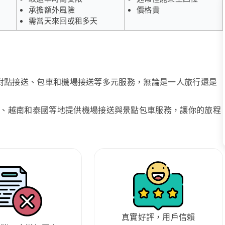
承擔額外風險
價格貴
需當天來回或租多天
、點對點接送、包車和機場接送等多元服務，無論是一人旅行還是
、越南和泰國等地提供機場接送與景點包車服務，讓你的旅程
真實好評，用戶信賴