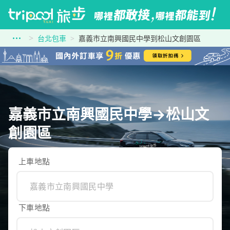
台北包車
嘉義市立南興國民中學到松山文創園區
嘉義市立南興國民中學→松山文
創園區
上車地點
下車地點