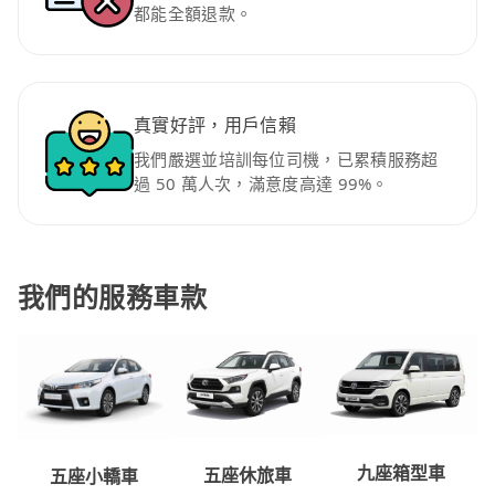
都能全額退款。
真實好評，用戶信賴
我們嚴選並培訓每位司機，已累積服務超
過 50 萬人次，滿意度高達 99%。
我們的服務車款
九座箱型車
五座休旅車
五座小轎車