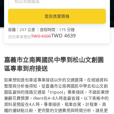
查詢真實價格
距離
：
257 公里
｜
旅程時間
：
175 分鐘
TWD
4639
TWD
6500
您的車資預估
嘉義市立南興國民中學到松山文創園
區專車到府接送
如果想知道包車或專車接送以外的交通選擇，在經過資料
整理與分析後得知，從嘉義市立南興國民中學去松山文創
園區最快的陸路交通是「tripool」專車接送，不過如果想
兼顧花費預算，iRent在4~8人時能最省錢。以下表格中的
資料是預設在4人時，專車接送、租車自駕、計程車、高
鐵的優缺點比較，更完整的交通費用與時間分析，請見更