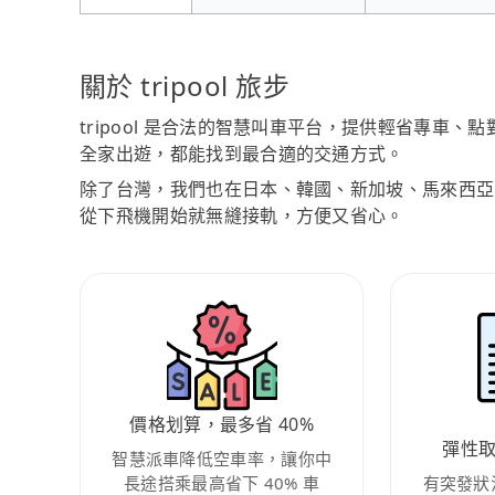
關於 tripool 旅步
tripool 是合法的智慧叫車平台，提供輕省專車
全家出遊，都能找到最合適的交通方式。
除了台灣，我們也在日本、韓國、新加坡、馬來西亞
從下飛機開始就無縫接軌，方便又省心。
價格划算，最多省 40%
彈性
智慧派車降低空車率，讓你中
長途搭乘最高省下 40% 車
有突發狀