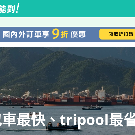
最快、tripool最