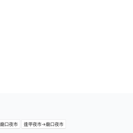
隆廟口夜市
逢甲夜市→廟口夜市