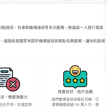
、點對點接送、包車和機場接送等多元服務，無論是一人旅行還是
、越南和泰國等地提供機場接送與景點包車服務，讓你的旅程
真實好評，用戶信賴
取消，應變無壓力
我們嚴選並培訓每位司機，已
況也不怕，在規定時
累積服務超過 50 萬人次，滿