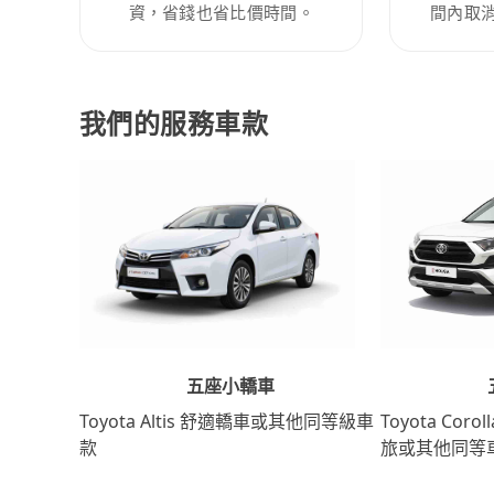
資，省錢也省比價時間。
間內取
我們的服務車款
五座小轎車
Toyota Coro
Toyota Altis 舒適轎車或其他同等級車
旅或其他同等
款