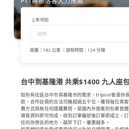
PTT與部落客大力推薦
上車地點
距離
：
182 公里
｜
旅程時間
：
124 分鐘
台中到基隆港 共乘$1400 九人座包
如你有往返台中市與基隆市的需求，tripool會是
款，合作註冊的合法司機超過五千位，確保每位乘客
費方式與無任何隱藏費用，是國內外旅客的包車首選
填寫資料即可完成，收到訂單編號後訂單即成立，訂
任何你想去的地方，越早下訂，優惠越多。