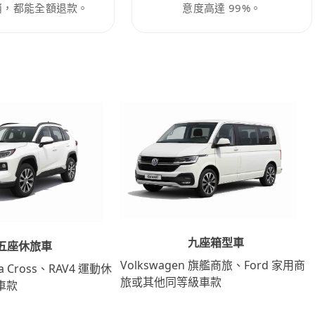
消，都能全額退款。
意度高達 99%。
九座箱型車
五座休旅車
Volkswagen 旗艦商旅、Ford 家用商
lla Cross、RAV4 運動休
旅或其他同等級車款
車款