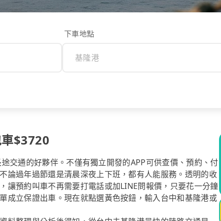
下車地點
車$3720
你長途交通的好夥伴。不僅有獨立開發的APP可供查價、預約、付
不論過年過節還是清晨深夜上下班，都有人能服務。透明的收
，讓預約叫車不再需要打電話或加LINE問報價，只要花一分鐘
單成立保證出車。現在就點選黃色按鈕，輸入台中和基隆港或