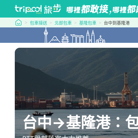
tripool 旅步
包車接送
北部包車
基隆包車
台中到基隆港
台中→基隆港：包車