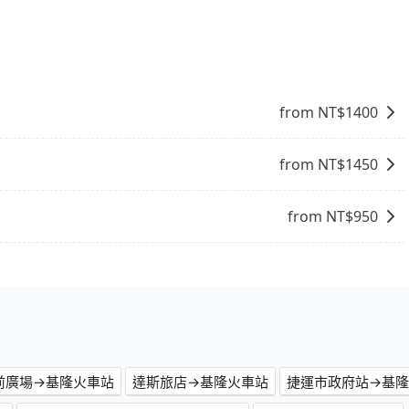
擔心行李搬運的問題，享受更輕鬆的旅程。
from NT$
1400
from NT$
1450
from NT$
950
前廣場→基隆火車站
達斯旅店→基隆火車站
捷運市政府站→基