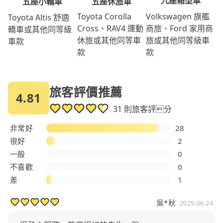
九座箱型車
五座休旅車
五座小轎車
Volkswagen 旗艦
Toyota Corolla
Toyota Altis 舒適
商旅、Ford 家用商
Cross、RAV4 運動
轎車或其他同等級
旅或其他同等級車
休旅或其他同等車
車款
款
款
旅客評價推薦
4.81
31 則旅客評分
非常好
28
很好
2
一般
0
不喜歡
0
差
1
吳*秋
2025-06-24