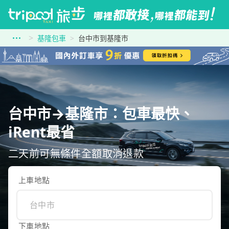
基隆包車
台中市到基隆市
台中市→基隆市：包車最快、
iRent最省
二天前可無條件全額取消退款
上車地點
下車地點