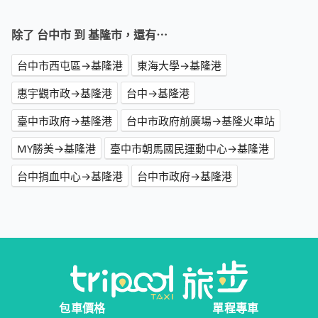
除了 台中市 到 基隆市，還有⋯
台中市西屯區→基隆港
東海大學→基隆港
惠宇觀市政→基隆港
台中→基隆港
臺中市政府→基隆港
台中市政府前廣場→基隆火車站
MY勝美→基隆港
臺中市朝馬國民運動中心→基隆港
台中捐血中心→基隆港
台中市政府→基隆港
包車價格
單程專車