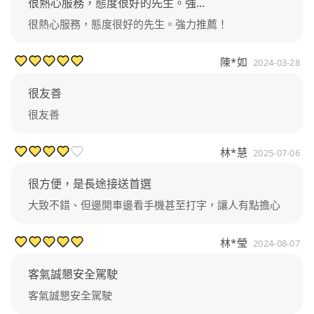
很熱心服務，態度很好的先生。強...
很熱心服務，態度很好的先生。強力推薦！
陳*如
2024-03-28
很友善
很友善
林*慧
2025-07-06
很方便，是長途接送首選
大致不錯、但邊開車邊看手機甚至打字，讓人有點擔心
林*瑩
2024-08-07
客氣誠懇安全駕駛
客氣誠懇安全駕駛