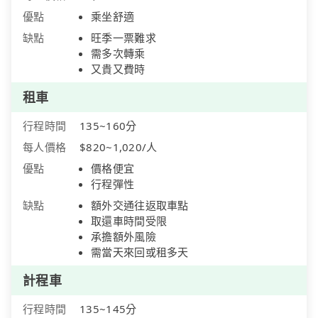
優點
乘坐舒適
缺點
旺季一票難求
需多次轉乘
又貴又費時
租車
行程時間
135~160分
每人價格
$820~1,020/人
優點
價格便宜
行程彈性
缺點
額外交通往返取車點
取還車時間受限
承擔額外風險
需當天來回或租多天
計程車
行程時間
135~145分