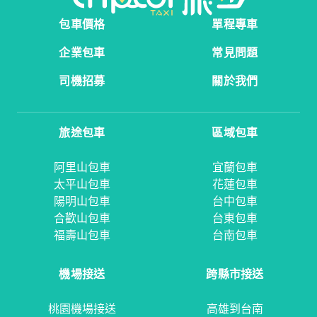
包車價格
單程專車
企業包車
常見問題
司機招募
關於我們
旅途包車
區域包車
阿里山包車
宜蘭包車
太平山包車
花蓮包車
陽明山包車
台中包車
合歡山包車
台東包車
福壽山包車
台南包車
機場接送
跨縣市接送
桃園機場接送
高雄到台南