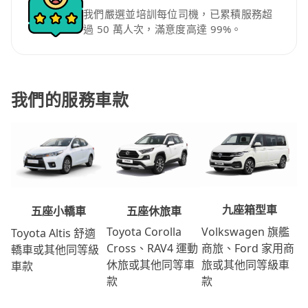
我們嚴選並培訓每位司機，已累積服務超
過 50 萬人次，滿意度高達 99%。
我們的服務車款
九座箱型車
五座休旅車
五座小轎車
Volkswagen 旗艦
Toyota Corolla
Toyota Altis 舒適
商旅、Ford 家用商
Cross、RAV4 運動
轎車或其他同等級
旅或其他同等級車
休旅或其他同等車
車款
款
款