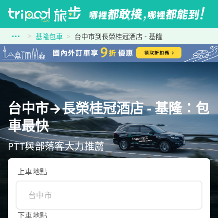
基隆包車
台中市到長榮桂冠酒店 - 基隆
台中市→長榮桂冠酒店 - 基隆：包
車最快
PTT與部落客大力推薦
上車地點
下車地點