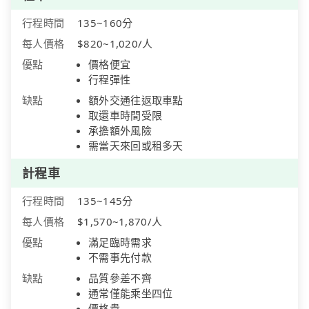
行程時間
135~160分
每人價格
$820~1,020/人
優點
價格便宜
行程彈性
缺點
額外交通往返取車點
取還車時間受限
承擔額外風險
需當天來回或租多天
計程車
行程時間
135~145分
每人價格
$1,570~1,870/人
優點
滿足臨時需求
不需事先付款
缺點
品質參差不齊
通常僅能乘坐四位
價格貴