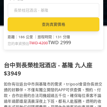
查詢真實價格
距離
：
186 公里
｜
旅程時間
：
131 分鐘
TWD
2999
TWD
4200
您的車資預估
台中到長榮桂冠酒店 - 基隆 九人座
$3949
如你有往返台中市與基隆市的需求，tripool會是你長途交
通的好夥伴。不僅有獨立開發的APP可供查價、預約、付
款，合作註冊的合法司機超過五千位，確保每位乘客不論
過年過節還是清晨深夜上下班，都有人能服務。透明的收