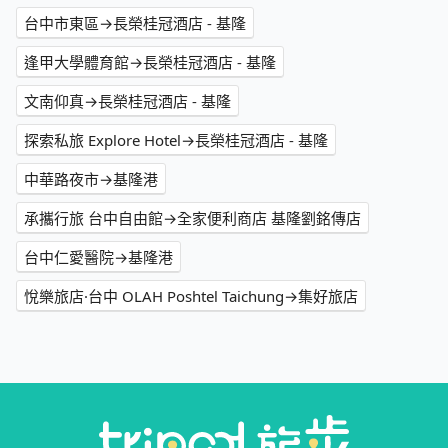
台中市東區→長榮桂冠酒店 - 基隆
逢甲大學體育館→長榮桂冠酒店 - 基隆
文南仰真→長榮桂冠酒店 - 基隆
探索私旅 Explore Hotel→長榮桂冠酒店 - 基隆
中華路夜市→基隆港
承攜行旅 台中自由館→全家便利商店 基隆劉銘傳店
台中仁愛醫院→基隆港
悅樂旅店·台中 OLAH Poshtel Taichung→集好旅店