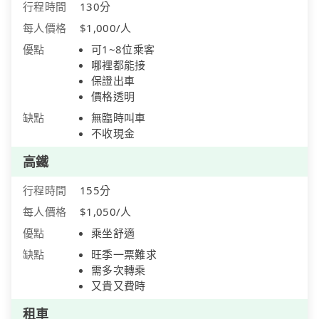
行程時間
130分
每人價格
$1,000/人
優點
可1~8位乘客
哪裡都能接
保證出車
價格透明
缺點
無臨時叫車
不收現金
高鐵
行程時間
155分
每人價格
$1,050/人
優點
乘坐舒適
缺點
旺季一票難求
需多次轉乘
又貴又費時
租車