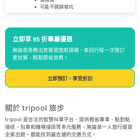
可能不跳錶被坑
立即享 95 折專屬優惠
無論是商務出差還是旅遊探親，來回行程一次預訂
更划算，輕鬆節省旅費！
立即預訂，享受折扣
關於 tripool 旅步
tripool 是合法的智慧叫車平台，提供輕省專車、點對點
接送、包車和機場接送等多元服務，無論是一人旅行還是
全家出遊，都能找到最合適的交通方式。