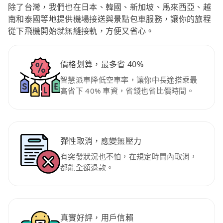
除了台灣，我們也在日本、韓國、新加坡、馬來西亞、越
南和泰國等地提供機場接送與景點包車服務，讓你的旅程
從下飛機開始就無縫接軌，方便又省心。
價格划算，最多省 40%
智慧派車降低空車率，讓你中長途搭乘最
高省下 40% 車資，省錢也省比價時間。
彈性取消，應變無壓力
有突發狀況也不怕，在規定時間內取消，
都能全額退款。
真實好評，用戶信賴