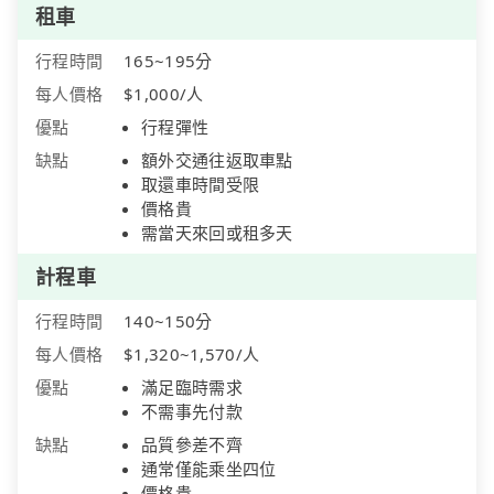
租車
行程時間
165~195分
每人價格
$1,000/人
優點
行程彈性
缺點
額外交通往返取車點
取還車時間受限
價格貴
需當天來回或租多天
計程車
行程時間
140~150分
每人價格
$1,320~1,570/人
優點
滿足臨時需求
不需事先付款
缺點
品質參差不齊
通常僅能乘坐四位
價格貴