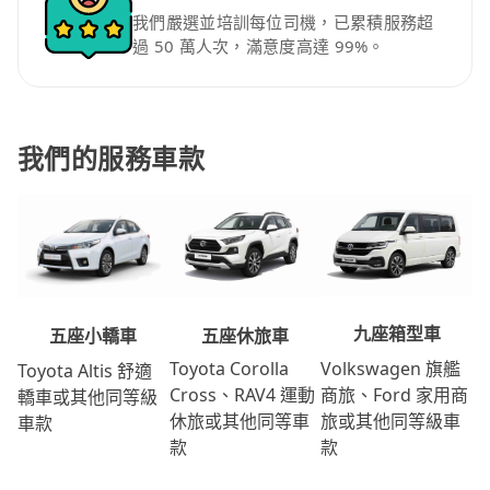
我們嚴選並培訓每位司機，已累積服務超
過 50 萬人次，滿意度高達 99%。
我們的服務車款
九座箱型車
五座休旅車
五座小轎車
Volkswagen 旗艦
Toyota Corolla
Toyota Altis 舒適
商旅、Ford 家用商
Cross、RAV4 運動
轎車或其他同等級
旅或其他同等級車
休旅或其他同等車
車款
款
款