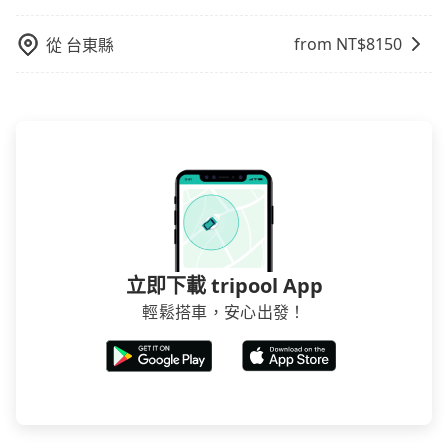
要從台中市去No. no 142, Kunming Street，請儘早下
訂以把握最划算的價格。
from NT$
8150
從
台東縣
立即下載 tripool App
輕鬆搭車，安心出發！