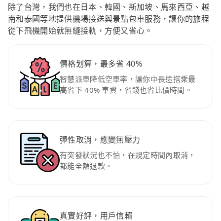
除了台灣，我們也在日本、韓國、新加坡、馬來西亞、越
南和泰國等地提供機場接送與景點包車服務，讓你的旅程
從下飛機開始就無縫接軌，方便又省心。
價格划算，最多省 40%
智慧派車降低空車率，讓你中長途搭乘最
高省下 40% 車資，省錢也省比價時間。
彈性取消，應變無壓力
有突發狀況也不怕，在規定時間內取消，
都能全額退款。
真實好評，用戶信賴