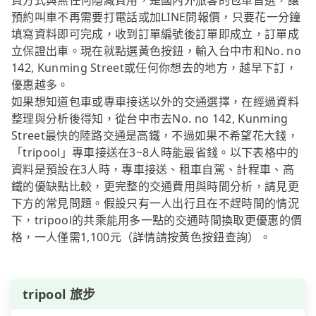
費方式與無任何隱藏費用，是國內外旅客的包車首選，讓
預約叫車不再需要打電話或加LINE問報價，只要花一分鐘
填寫資料即可完成，收到訂單編號後訂單即成立，訂單成
立保證出車。現在就點選黃色按鈕，輸入台中市和No. no
142, Kunming Street或任何你想去的地方，越早下訂，
優惠越多。
如果想知道包車或專車接送以外的交通選擇，在經過資料
整理與分析後得知，從台中市去No. no 142, Kunming
Street最快的陸路交通是高鐵，不過如果不希望花大錢，
「tripool」專車接送在3~8人時能最省錢。以下表格中的
資料是預設在3人時，專車接送、租車自駕、計程車、高
鐵的優缺點比較，更完整的交通費用與時間分析，請見更
下方的常見問題。假設只有一人出行且在不趕時間的情況
下，tripool的共乘能用多一點的交通時間換取更優惠的價
格，一人僅需1,100元（詳情請按黃色按鈕查詢）。
tripool 旅步