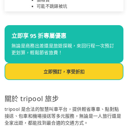
可能不跳錶被坑
立即享 95 折專屬優惠
無論是商務出差還是旅遊探親，來回行程一次預訂
更划算，輕鬆節省旅費！
立即預訂，享受折扣
關於 tripool 旅步
tripool 是合法的智慧叫車平台，提供輕省專車、點對點
接送、包車和機場接送等多元服務，無論是一人旅行還是
全家出遊，都能找到最合適的交通方式。