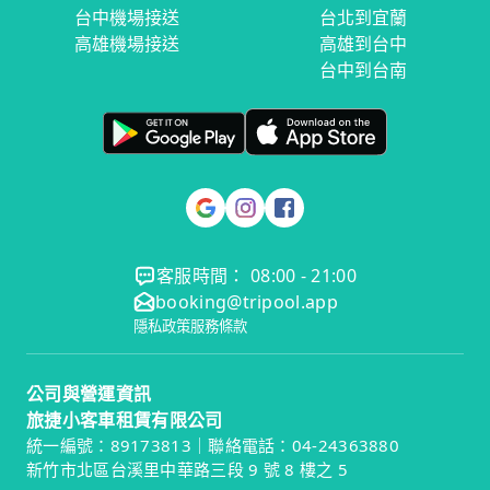
台中機場接送
台北到宜蘭
高雄機場接送
高雄到台中
台中到台南
客服時間： 08:00 - 21:00
booking@tripool.app
隱私政策
服務條款
公司與營運資訊
旅捷小客車租賃有限公司
統一編號：89173813｜聯絡電話：04-24363880
新竹市北區台溪里中華路三段 9 號 8 樓之 5