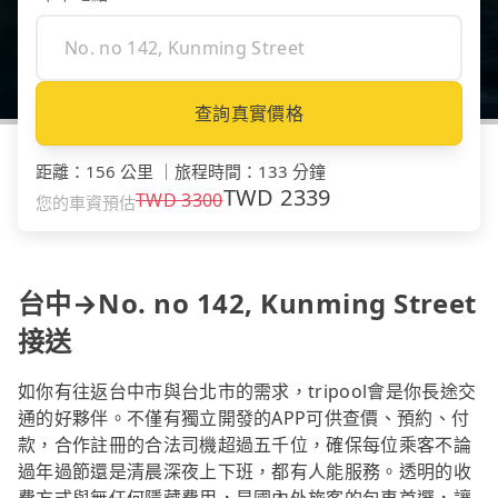
查詢真實價格
距離
：
156 公里
｜
旅程時間
：
133 分鐘
TWD
2339
TWD
3300
您的車資預估
台中→No. no 142, Kunming Street
接送
如你有往返台中市與台北市的需求，tripool會是你長途交
通的好夥伴。不僅有獨立開發的APP可供查價、預約、付
款，合作註冊的合法司機超過五千位，確保每位乘客不論
過年過節還是清晨深夜上下班，都有人能服務。透明的收