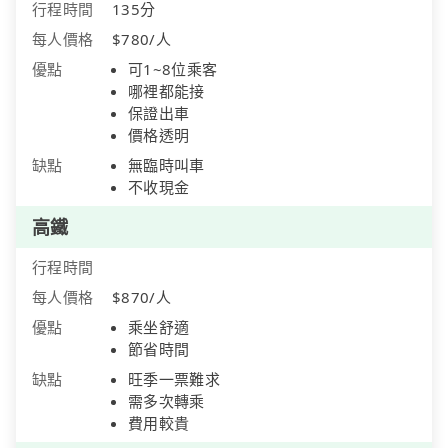
行程時間
135分
每人價格
$780/人
優點
可1~8位乘客
哪裡都能接
保證出車
價格透明
缺點
無臨時叫車
不收現金
高鐵
行程時間
每人價格
$870/人
優點
乘坐舒適
節省時間
缺點
旺季一票難求
需多次轉乘
費用較貴