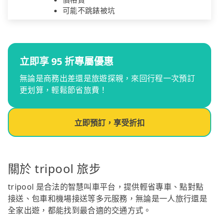
可能不跳錶被坑
立即享 95 折專屬優惠
無論是商務出差還是旅遊探親，來回行程一次預訂
更划算，輕鬆節省旅費！
立即預訂，享受折扣
關於 tripool 旅步
tripool 是合法的智慧叫車平台，提供輕省專車、點對點
接送、包車和機場接送等多元服務，無論是一人旅行還是
全家出遊，都能找到最合適的交通方式。