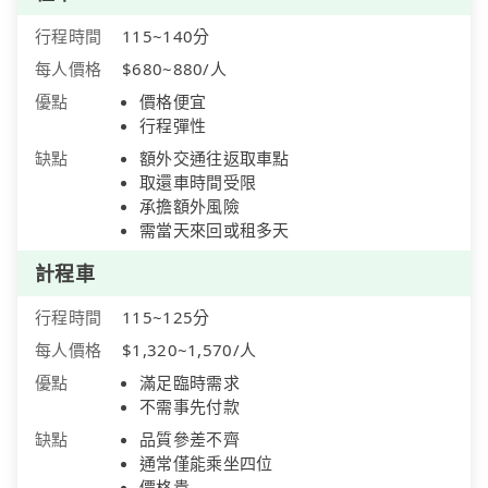
行程時間
115~140分
每人價格
$680~880/人
優點
價格便宜
行程彈性
缺點
額外交通往返取車點
取還車時間受限
承擔額外風險
需當天來回或租多天
計程車
行程時間
115~125分
每人價格
$1,320~1,570/人
優點
滿足臨時需求
不需事先付款
缺點
品質參差不齊
通常僅能乘坐四位
價格貴