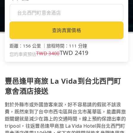
查詢真實價格
距離
：
156 公里
｜
旅程時間
：
111 分鐘
TWD
2419
TWD
3400
您的車資預估
豐邑逢甲商旅 La Vida到台北西門町
意舍酒店接送
對於外縣市或外國旅客來說，好不容易請的假就不該浪
費，既然來到了台中市西屯區與台北市萬華區，能盡興旅
遊關鍵就是減少在路上的交通時間。線上預約保證出車的
tripool，往返豐邑逢甲商旅 La Vida Hotel與台北西門町