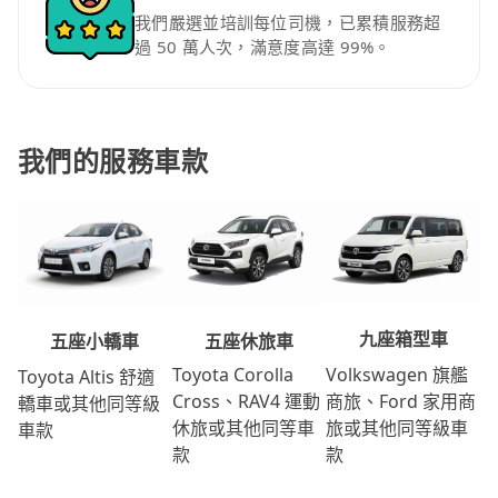
我們嚴選並培訓每位司機，已累積服務超
過 50 萬人次，滿意度高達 99%。
我們的服務車款
九座箱型車
五座休旅車
五座小轎車
Volkswagen 旗艦
Toyota Corolla
Toyota Altis 舒適
商旅、Ford 家用商
Cross、RAV4 運動
轎車或其他同等級
旅或其他同等級車
休旅或其他同等車
車款
款
款