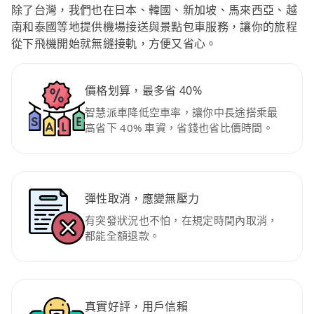
除了台灣，我們也在日本、韓國、新加坡、馬來西亞、越
南和泰國等地提供機場接送與景點包車服務，讓你的旅程
從下飛機開始就無縫接軌，方便又省心。
價格划算，最多省 40%
智慧派車降低空車率，讓你中長途搭乘最
高省下 40% 車資，省錢也省比價時間。
彈性取消，應變無壓力
有突發狀況也不怕，在規定時間內取消，
都能全額退款。
真實好評，用戶信賴