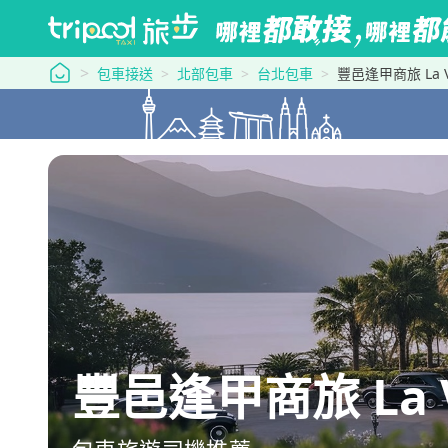
tripool 旅步
包車接送
北部包車
台北包車
豐邑逢甲商旅 La V
豐邑逢甲商旅 La 