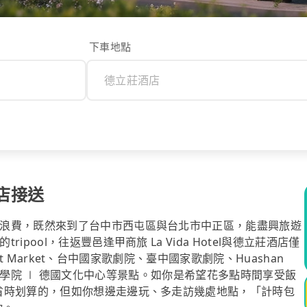
下車地點
酒店接送
浪費，既然來到了台中市西屯區與台北市中正區，能盡興旅遊
ool，往返豐邑逢甲商旅 La Vida Hotel與德立莊酒店僅
ght Market、台中國家歌劇院、臺中國家歌劇院、Huashan
、台北歌德學院 ∣ 德國文化中心等景點。如你是希望花多點時間享受飯
省時划算的，但如你想邊走邊玩、多走訪幾處地點，「計時包