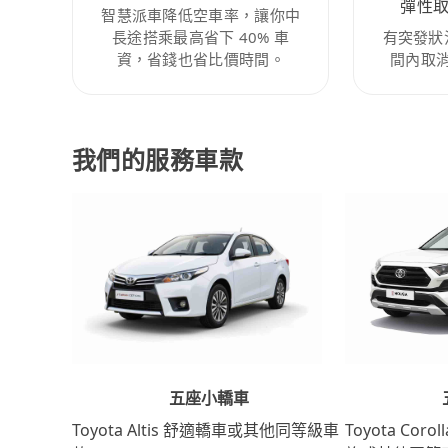
彈性
智慧派車降低空車率，讓你中
長途搭乘最高省下 40% 車
有突發狀
資，省錢也省比價時間。
間內取
我們的服務車款
五座小轎車
Toyota Coro
Toyota Altis 舒適轎車或其他同等級車