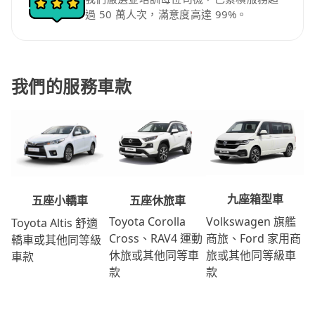
過 50 萬人次，滿意度高達 99%。
我們的服務車款
九座箱型車
五座休旅車
五座小轎車
Volkswagen 旗艦
Toyota Corolla
Toyota Altis 舒適
商旅、Ford 家用商
Cross、RAV4 運動
轎車或其他同等級
旅或其他同等級車
休旅或其他同等車
車款
款
款