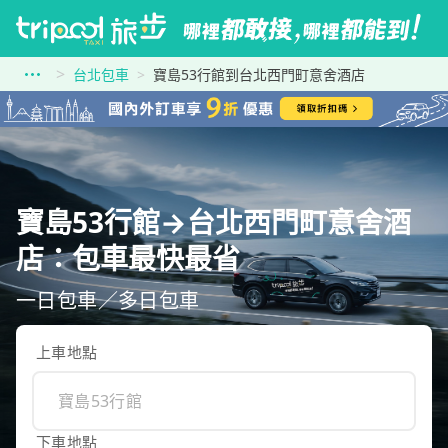
台北包車
寶島53行館到台北西門町意舍酒店
寶島53行館→台北西門町意舍酒
店：包車最快最省
一日包車／多日包車
上車地點
下車地點