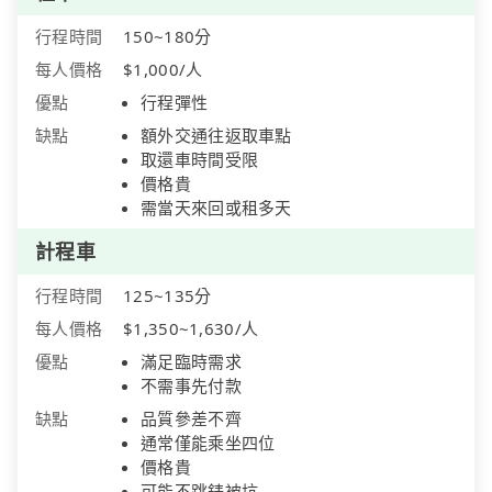
行程時間
150~180分
每人價格
$1,000/人
優點
行程彈性
缺點
額外交通往返取車點
取還車時間受限
價格貴
需當天來回或租多天
計程車
行程時間
125~135分
每人價格
$1,350~1,630/人
優點
滿足臨時需求
不需事先付款
缺點
品質參差不齊
通常僅能乘坐四位
價格貴
可能不跳錶被坑