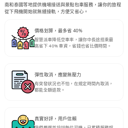
南和泰國等地提供機場接送與景點包車服務，讓你的旅程
從下飛機開始就無縫接軌，方便又省心。
價格划算，最多省 40%
智慧派車降低空車率，讓你中長途搭乘最
高省下 40% 車資，省錢也省比價時間。
彈性取消，應變無壓力
有突發狀況也不怕，在規定時間內取消，
都能全額退款。
真實好評，用戶信賴
我們嚴選並培訓每位司機，已累積服務超