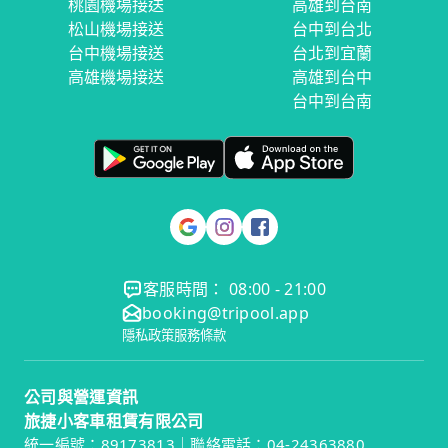
桃園機場接送
高雄到台南
松山機場接送
台中到台北
台中機場接送
台北到宜蘭
高雄機場接送
高雄到台中
台中到台南
客服時間： 08:00 - 21:00
booking@tripool.app
隱私政策
服務條款
公司與營運資訊
旅捷小客車租賃有限公司
統一編號：89173813｜聯絡電話：04-24363880