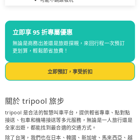
立即享 95 折專屬優惠
無論是商務出差還是旅遊探親，來回行程一次預訂
更划算，輕鬆節省旅費！
立即預訂，享受折扣
關於 tripool 旅步
tripool 是合法的智慧叫車平台，提供輕省專車、點對點
接送、包車和機場接送等多元服務，無論是一人旅行還是
全家出遊，都能找到最合適的交通方式。
除了台灣，我們也在日本、韓國、新加坡、馬來西亞、越