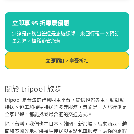
立即享 95 折專屬優惠
無論是商務出差還是旅遊探親，來回行程一次預訂
更划算，輕鬆節省旅費！
立即預訂，享受折扣
關於 tripool 旅步
tripool 是合法的智慧叫車平台，提供輕省專車、點對點
接送、包車和機場接送等多元服務，無論是一人旅行還是
全家出遊，都能找到最合適的交通方式。
除了台灣，我們也在日本、韓國、新加坡、馬來西亞、越
南和泰國等地提供機場接送與景點包車服務，讓你的旅程