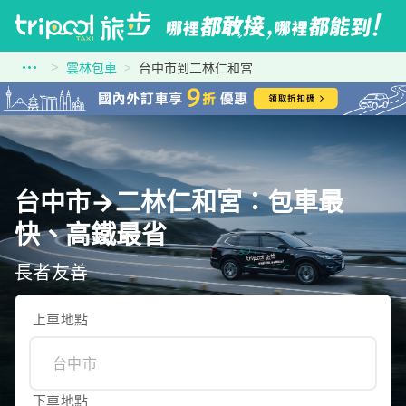
雲林包車
台中市到二林仁和宮
台中市→二林仁和宮：包車最
快、高鐵最省
長者友善
上車地點
下車地點