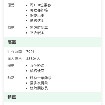
優點
可1~8位乘客
哪裡都能接
保證出車
價格透明
缺點
無臨時叫車
不收現金
高鐵
行程時間
70分
每人價格
$330/人
優點
乘坐舒適
價格便宜
缺點
旺季一票難求
需多次轉乘
總時間較長
租車