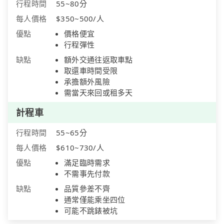
行程時間
55~80分
每人價格
$350~500/人
優點
價格便宜
行程彈性
缺點
額外交通往返取車點
取還車時間受限
承擔額外風險
需當天來回或租多天
計程車
行程時間
55~65分
每人價格
$610~730/人
優點
滿足臨時需求
不需事先付款
缺點
品質參差不齊
通常僅能乘坐四位
可能不跳錶被坑