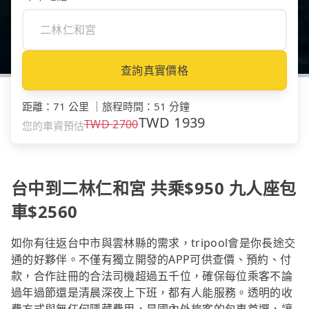
查詢真實價格
距離
：
71 公里
｜
旅程時間
：
51 分鐘
TWD
1939
TWD
2700
您的車資預估
台中到二林仁和宮 共乘$950 九人座包
車$2560
如你有往返台中市與雲林縣的需求，tripool會是你長途交
通的好夥伴。不僅有獨立開發的APP可供查價、預約、付
款，合作註冊的合法司機超過五千位，確保每位乘客不論
過年過節還是清晨深夜上下班，都有人能服務。透明的收