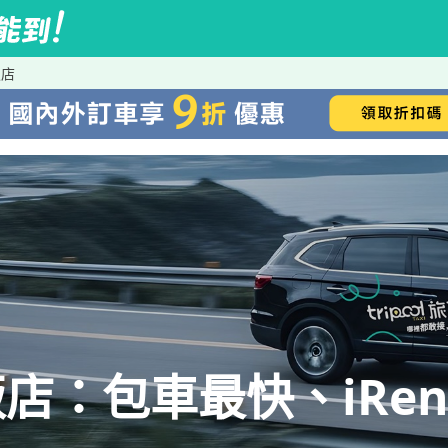
飯店
店：包車最快、iRen