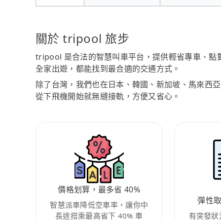
關於 tripool 旅步
tripool 是合法的智慧叫車平台，提供輕省專車
全家出遊，都能找到最合適的交通方式。
除了台灣，我們也在日本、韓國、新加坡、馬來西亞
從下飛機開始就無縫接軌，方便又省心。
價格划算，最多省 40%
彈性
智慧派車降低空車率，讓你中
長途搭乘最高省下 40% 車
有突發狀