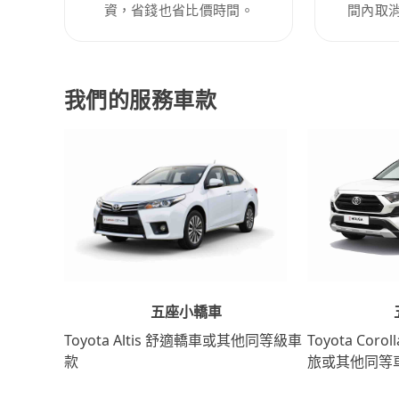
資，省錢也省比價時間。
間內取
我們的服務車款
五座小轎車
Toyota Coro
Toyota Altis 舒適轎車或其他同等級車
旅或其他同等
款