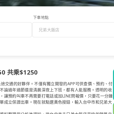
下車地點
 共乘$1250
你長途交通的好夥伴。不僅有獨立開發的APP可供查價、預約、付
不論過年過節還是清晨深夜上下班，都有人能服務。透明的收
，讓預約叫車不再需要打電話或加LINE問報價，只要花一分鐘
單成立保證出車。現在就點選黃色按鈕，輸入台中市和兄弟大