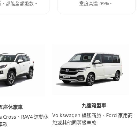
消，都能全額退款。
意度高達 99%。
九座箱型車
五座休旅車
Volkswagen 旗艦商旅、Ford 家用商
lla Cross、RAV4 運動休
旅或其他同等級車款
車款