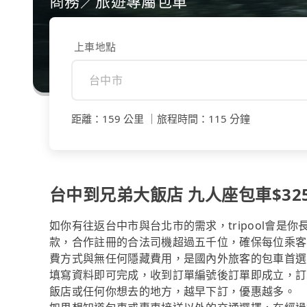
商務／旅遊專屬包車
上車地點
距離
：
159 公里
｜
旅程時間
：
115 分鐘
台中到兄弟大飯店 九人座包車$3250
如你有往返台中市與台北市的需求，tripool會是
款，合作註冊的合法司機超過五千位，確保每位乘客
費方式與無任何隱藏費用，是國內外旅客的包車首選
填寫資料即可完成，收到訂單編號後訂單即成立，訂
飯店或任何你想去的地方，越早下訂，優惠越多。