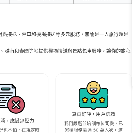
、點對點接送、包車和機場接送等多元服務，無論是一人旅行還是
、越南和泰國等地提供機場接送與景點包車服務，讓你的旅程
真實好評，用戶信賴
取消，應變無壓力
我們嚴選並培訓每位司機，已
況也不怕，在規定時
累積服務超過 50 萬人次，滿