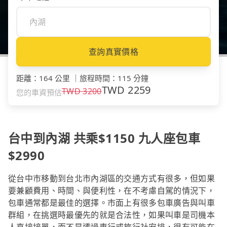
查詢真實價格
距離
：
164 公里
｜
旅程時間
：
115 分鐘
TWD
2259
TWD
3200
您的車資預估
台中到內湖 共乘$1150 九人座包車
$2990
從台中市移動到台北市內湖區的交通方式有很多，但如果
要兼顧費用、時間、與便利性，在不考慮自駕的情況下，
包車通常都是最佳的選擇。市面上有很多包車廣告與叫車
群組，在挑選時最優先的就是合法性，如果叫車是司機本