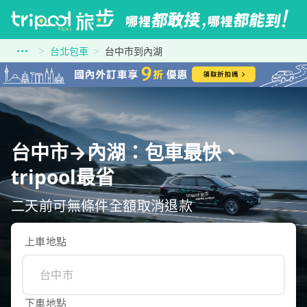
台北包車
台中市到內湖
台中市→內湖：包車最快、
tripool最省
二天前可無條件全額取消退款
上車地點
下車地點