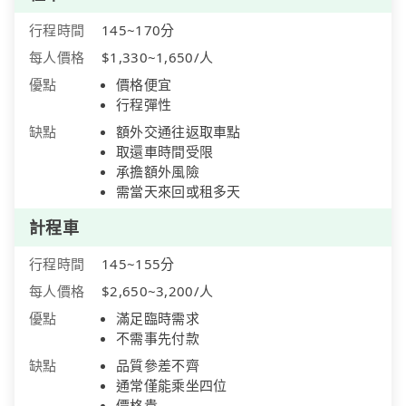
行程時間
145~170分
每人價格
$1,330~1,650/人
優點
價格便宜
行程彈性
缺點
額外交通往返取車點
取還車時間受限
承擔額外風險
需當天來回或租多天
計程車
行程時間
145~155分
每人價格
$2,650~3,200/人
優點
滿足臨時需求
不需事先付款
缺點
品質參差不齊
通常僅能乘坐四位
價格貴