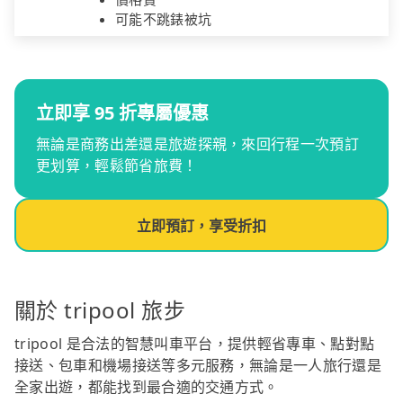
可能不跳錶被坑
立即享 95 折專屬優惠
無論是商務出差還是旅遊探親，來回行程一次預訂
更划算，輕鬆節省旅費！
立即預訂，享受折扣
關於 tripool 旅步
tripool 是合法的智慧叫車平台，提供輕省專車、點對點
接送、包車和機場接送等多元服務，無論是一人旅行還是
全家出遊，都能找到最合適的交通方式。