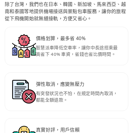
除了台灣，我們也在日本、韓國、新加坡、馬來西亞、越
南和泰國等地提供機場接送與景點包車服務，讓你的旅程
從下飛機開始就無縫接軌，方便又省心。
價格划算，最多省 40%
智慧派車降低空車率，讓你中長途搭乘最
高省下 40% 車資，省錢也省比價時間。
彈性取消，應變無壓力
有突發狀況也不怕，在規定時間內取消，
都能全額退款。
真實好評，用戶信賴