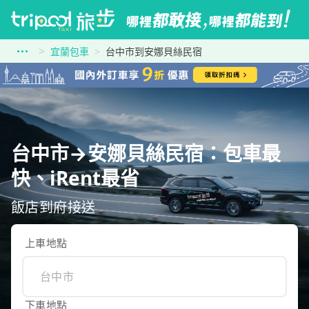
宜蘭包車
台中市到安娜貝絲民宿
台中市→安娜貝絲民宿：包車最
快、iRent最省
飯店到府接送
上車地點
下車地點