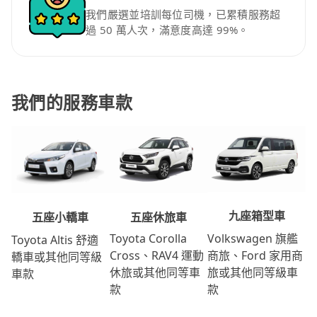
我們嚴選並培訓每位司機，已累積服務超
過 50 萬人次，滿意度高達 99%。
我們的服務車款
九座箱型車
五座休旅車
五座小轎車
Volkswagen 旗艦
Toyota Corolla
Toyota Altis 舒適
商旅、Ford 家用商
Cross、RAV4 運動
轎車或其他同等級
旅或其他同等級車
休旅或其他同等車
車款
款
款