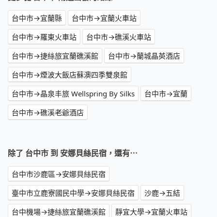
台中市→宜蘭縣
台中市→宜蘭火車站
台中市→羅東火車站
台中市→礁溪火車站
台中市→捷絲旅宜蘭礁溪館
台中市→蘭城晶英酒店
台中市→煙波大飯店蘇澳四季雙泉館
台中市→晶泉丰旅 Wellspring By Silks
台中市→宜蘭
台中市→礁溪老爺酒店
除了 台中市 到 安娜貝絲民宿，還有⋯
台中市沙鹿區→安娜貝絲民宿
臺中市立鹿寮國民中學→安娜貝絲民宿
沙鹿→五結
台中機場→捷絲旅宜蘭礁溪館
靜宜大學→宜蘭火車站