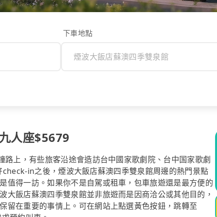
下車地點
人座$5679
分鐘路上，有些旅客沿途會造訪台中國家歌劇院、台中国家歌劇
heck-in之後，煙波大飯店蘇澳四季雙泉館周邊的熱門景點
是值得一訪。如果你不是自駕或租車，包車旅遊還是最方便的
波大飯店蘇澳四季雙泉館並非旅遊而是因商洽公或其他目的，
保留在重要的事情上。可在網站上點選黃色按鈕，跳轉至