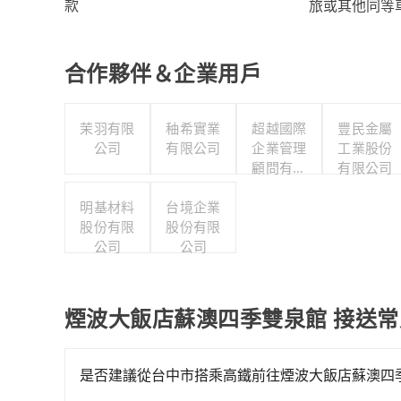
旅或其他同等
款
合作夥伴＆企業用戶
茉羽有限
秞希實業
超越國際
豐民金屬
公司
有限公司
企業管理
工業股份
顧問有限
有限公司
公司
明基材料
台境企業
股份有限
股份有限
公司
公司
煙波大飯店蘇澳四季雙泉館 接送
是否建議從台中市搭乘高鐵前往煙波大飯店蘇澳四