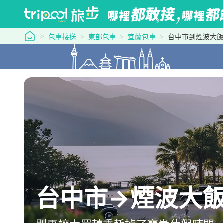
tripool 旅步
包車接送
東部包車
宜蘭包車
台中市到煙波大
台中市→煙波大