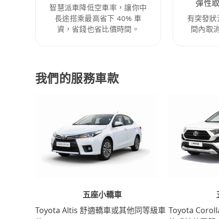
彈性
智慧派車降低空車率，讓你中
長途搭乘最高省下 40% 車
有突發狀
資，省錢也省比價時間。
間內取
我們的服務車款
五座小轎車
Toyota Coro
Toyota Altis 舒適轎車或其他同等級車