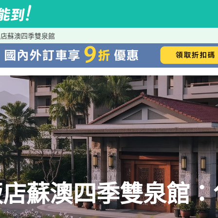
飯店蘇澳四季雙泉館
飯店蘇澳四季雙泉館：