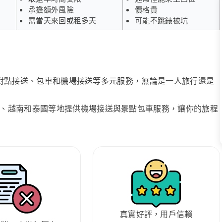
承擔額外風險
價格貴
需當天來回或租多天
可能不跳錶被坑
、點對點接送、包車和機場接送等多元服務，無論是一人旅行還是
、越南和泰國等地提供機場接送與景點包車服務，讓你的旅程
真實好評，用戶信賴