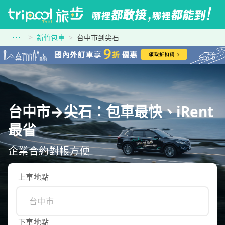
新竹包車
台中市到尖石
台中市→尖石：包車最快、iRent
最省
企業合約對帳方便
上車地點
下車地點