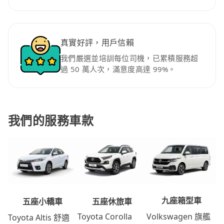
真實好評，用戶信賴
我們嚴選並培訓每位司機，已累積服務超
過 50 萬人次，滿意度高達 99%。
我們的服務車款
九座箱型車
五座休旅車
五座小轎車
Volkswagen 旗艦
Toyota Corolla
Toyota Altis 舒適