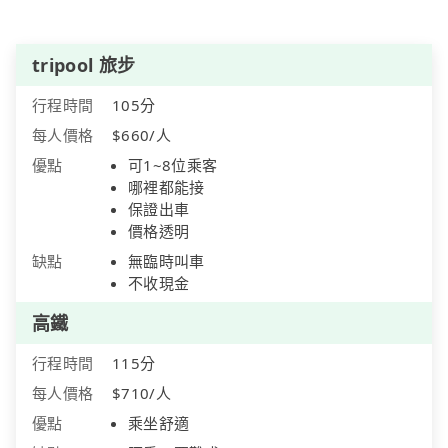
tripool 旅步
行程時間
105分
每人價格
$660/人
優點
可1~8位乘客
哪裡都能接
保證出車
價格透明
缺點
無臨時叫車
不收現金
高鐵
行程時間
115分
每人價格
$710/人
優點
乘坐舒適