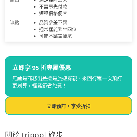
不需事先付款
短程價格便宜
缺點
品質參差不齊
通常僅能乘坐四位
可能不跳錶被坑
立即享 95 折專屬優惠
無論是商務出差還是旅遊探親，來回行程一次預訂
更划算，輕鬆節省旅費！
立即預訂，享受折扣
關於 tripool 旅步