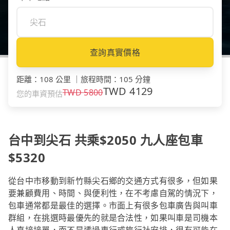
查詢真實價格
距離
：
108 公里
｜
旅程時間
：
105 分鐘
TWD
4129
TWD
5800
您的車資預估
台中到尖石 共乘$2050 九人座包車
$5320
從台中市移動到新竹縣尖石鄉的交通方式有很多，但如果
要兼顧費用、時間、與便利性，在不考慮自駕的情況下，
包車通常都是最佳的選擇。市面上有很多包車廣告與叫車
群組，在挑選時最優先的就是合法性，如果叫車是司機本