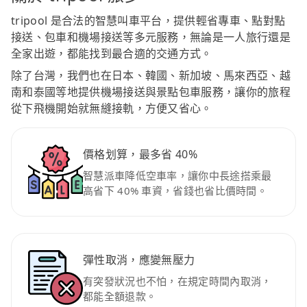
tripool 是合法的智慧叫車平台，提供輕省專車、點對點
接送、包車和機場接送等多元服務，無論是一人旅行還是
全家出遊，都能找到最合適的交通方式。
除了台灣，我們也在日本、韓國、新加坡、馬來西亞、越
南和泰國等地提供機場接送與景點包車服務，讓你的旅程
從下飛機開始就無縫接軌，方便又省心。
價格划算，最多省 40%
智慧派車降低空車率，讓你中長途搭乘最
高省下 40% 車資，省錢也省比價時間。
彈性取消，應變無壓力
有突發狀況也不怕，在規定時間內取消，
都能全額退款。