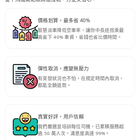
價格划算，最多省 40%
智慧派車降低空車率，讓你中長途搭乘最
高省下 40% 車資，省錢也省比價時間。
彈性取消，應變無壓力
有突發狀況也不怕，在規定時間內取消，
都能全額退款。
真實好評，用戶信賴
我們嚴選並培訓每位司機，已累積服務超
過 50 萬人次，滿意度高達 99%。