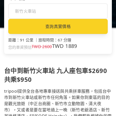
查詢真實價格
距離
：
91 公里
｜
旅程時間
：
67 分鐘
TWD
1889
TWD
2600
您的車資預估
台中到新竹火車站 九人座包車$2690
共乘$950
tripool提供全台各地專車接送與共乘拼車服務，包括台中
市到新竹火車站或新竹市任何角落。如果你到東區的目的
是觀光旅遊（中正台商圈、新竹市立動物園、清大夜
市），又或者是要在當地過上一晚（新竹老爺酒店、新竹