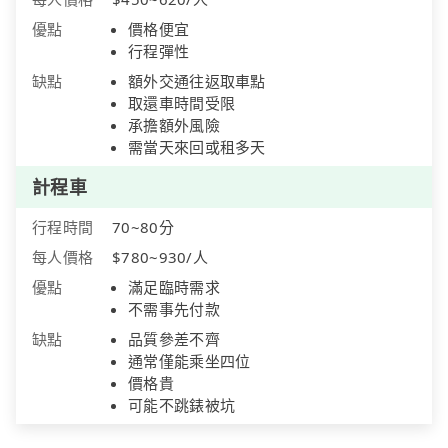
優點
價格便宜
行程彈性
缺點
額外交通往返取車點
取還車時間受限
承擔額外風險
需當天來回或租多天
計程車
行程時間
70~80分
每人價格
$780~930/人
優點
滿足臨時需求
不需事先付款
缺點
品質參差不齊
通常僅能乘坐四位
價格貴
可能不跳錶被坑