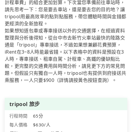
計程車費」的組合更加划算。下次當您準備前往車站時，
請先思考一下：您是要去車站，還是要去您的目的地？讓
tripool用最高效率的點到點服務，帶您體驗時間與金錢都
更經濟的全新旅程。
如果想知道包車或專車接送以外的交通選擇，在經過資料
整理與分析後得知，從台中市去新竹火車站最快的陸路交
通是「tripool」專車接送，不過如果想兼顧花費預算，
iRent在3~8人時能最省錢。以下表格中的資料是預設在3
人時，專車接送、租車自駕、計程車、高鐵的優缺點比
較，更完整的交通費用與時間分析，請見更下方的常見問
題。但假設只有獨自一人時，tripool也有提供到府接送共
乘服務，一人只要$900（詳情請按黃色按鈕查詢）。
tripool 旅步
行程時間
65分
每人價格
$630/人