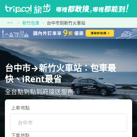
新竹包車
台中市到新竹火車站
台中市→新竹火車站：包車最
快、iRent最省
全台點到點到府接送服務
上車地點
下車地點