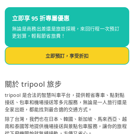
立即享 95 折專屬優惠
無論是商務出差還是旅遊探親，來回行程一次預訂
更划算，輕鬆節省旅費！
立即預訂，享受折扣
關於 tripool 旅步
tripool 是合法的智慧叫車平台，提供輕省專車、點對點
接送、包車和機場接送等多元服務，無論是一人旅行還是
全家出遊，都能找到最合適的交通方式。
除了台灣，我們也在日本、韓國、新加坡、馬來西亞、越
南和泰國等地提供機場接送與景點包車服務，讓你的旅程
從下飛機開始就無縫接軌，方便又省心。