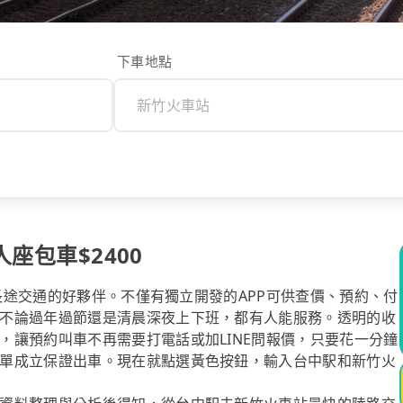
下車地點
人座包車$2400
你長途交通的好夥伴。不僅有獨立開發的APP可供查價、預約、付
不論過年過節還是清晨深夜上下班，都有人能服務。透明的收
，讓預約叫車不再需要打電話或加LINE問報價，只要花一分鐘
單成立保證出車。現在就點選黃色按鈕，輸入台中駅和新竹火