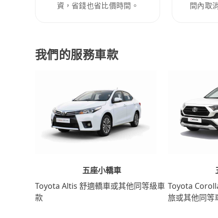
資，省錢也省比價時間。
間內取
我們的服務車款
五座小轎車
Toyota Coro
Toyota Altis 舒適轎車或其他同等級車
旅或其他同等
款