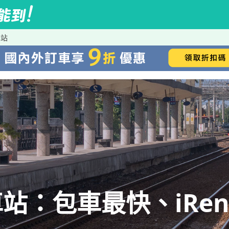
車站
站：包車最快、iRen