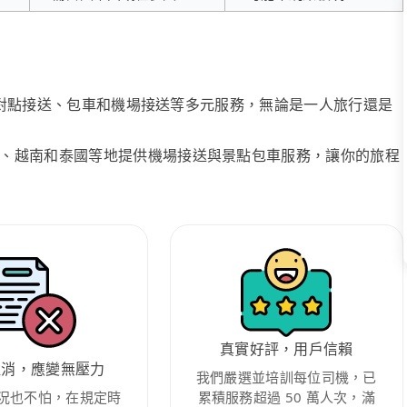
、點對點接送、包車和機場接送等多元服務，無論是一人旅行還是
、越南和泰國等地提供機場接送與景點包車服務，讓你的旅程
真實好評，用戶信賴
取消，應變無壓力
我們嚴選並培訓每位司機，已
況也不怕，在規定時
累積服務超過 50 萬人次，滿