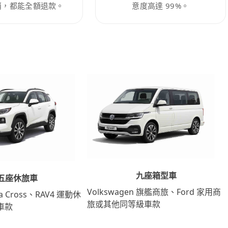
消，都能全額退款。
意度高達 99%。
九座箱型車
五座休旅車
Volkswagen 旗艦商旅、Ford 家用商
lla Cross、RAV4 運動休
旅或其他同等級車款
車款