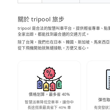
關於 tripool 旅步
tripool 是合法的智慧叫車平台，提供輕省專車
全家出遊，都能找到最合適的交通方式。
除了台灣，我們也在日本、韓國、新加坡、馬來西亞
從下飛機開始就無縫接軌，方便又省心。
價格划算，最多省 40%
彈性
智慧派車降低空車率，讓你中
長途搭乘最高省下 40% 車
有突發狀