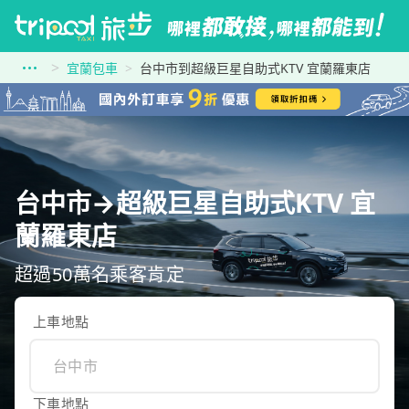
宜蘭包車
台中市到超級巨星自助式KTV 宜蘭羅東店
台中市→超級巨星自助式KTV 宜
蘭羅東店
超過50萬名乘客肯定
上車地點
下車地點