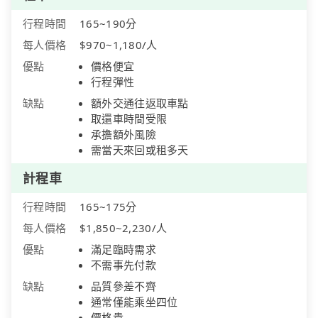
行程時間
165~190分
每人價格
$970~1,180/人
優點
價格便宜
行程彈性
缺點
額外交通往返取車點
取還車時間受限
承擔額外風險
需當天來回或租多天
計程車
行程時間
165~175分
每人價格
$1,850~2,230/人
優點
滿足臨時需求
不需事先付款
缺點
品質參差不齊
通常僅能乘坐四位
價格貴