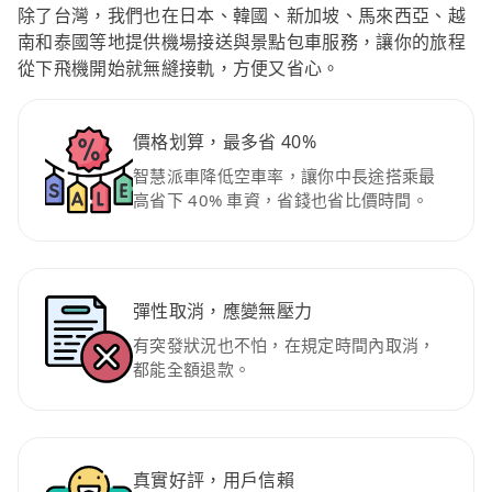
除了台灣，我們也在日本、韓國、新加坡、馬來西亞、越
南和泰國等地提供機場接送與景點包車服務，讓你的旅程
從下飛機開始就無縫接軌，方便又省心。
價格划算，最多省 40%
智慧派車降低空車率，讓你中長途搭乘最
高省下 40% 車資，省錢也省比價時間。
彈性取消，應變無壓力
有突發狀況也不怕，在規定時間內取消，
都能全額退款。
真實好評，用戶信賴