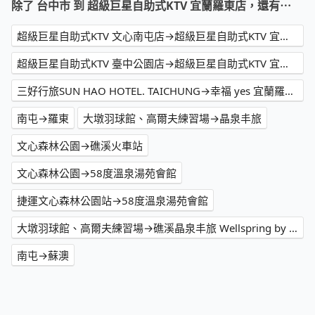
除了 台中市 到 超級巨星自助式KTV 宜蘭羅東店，還有⋯
超級巨星自助式KTV 文心南屯店→超級巨星自助式KTV 宜蘭羅東店
超級巨星自助式KTV 臺中公園店→超級巨星自助式KTV 宜蘭羅東店
三好行旅SUN HAO HOTEL. TAICHUNG→幸福 yes 宜蘭羅東夜市民宿
南屯→羅東
大墩羽球館、高爾夫練習場→晶泉丰旅
文心森林公園→礁溪火車站
文心森林公園→58度溫泉湯苑會館
捷運文心森林公園站→58度溫泉湯苑會館
大墩羽球館、高爾夫練習場→礁溪晶泉丰旅 Wellspring by Silks Jiaoxi
南屯→蘇澳