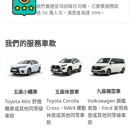
我們嚴選並培訓每位司機，已累積服務超
過 50 萬人次，滿意度高達 99%。
我們的服務車款
九座箱型車
五座休旅車
五座小轎車
Volkswagen 旗艦
Toyota Corolla
Toyota Altis 舒適
商旅、Ford 家用商
Cross、RAV4 運動
轎車或其他同等級
旅或其他同等級車
休旅或其他同等車
車款
款
款