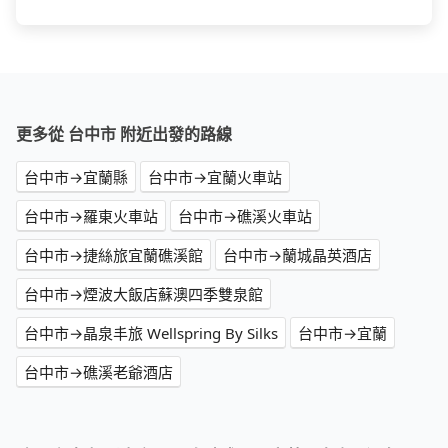
更多從 台中市 附近出發的路線
台中市→宜蘭縣
台中市→宜蘭火車站
台中市→羅東火車站
台中市→礁溪火車站
台中市→捷絲旅宜蘭礁溪館
台中市→蘭城晶英酒店
台中市→煙波大飯店蘇澳四季雙泉館
台中市→晶泉丰旅 Wellspring By Silks
台中市→宜蘭
台中市→礁溪老爺酒店