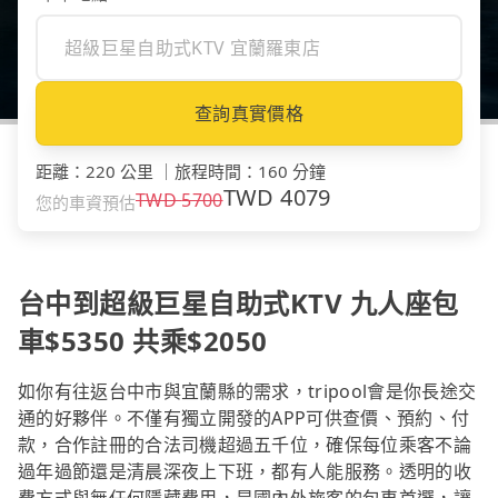
查詢真實價格
距離
：
220 公里
｜
旅程時間
：
160 分鐘
TWD
4079
TWD
5700
您的車資預估
台中到超級巨星自助式KTV 九人座包
車$5350 共乘$2050
如你有往返台中市與宜蘭縣的需求，tripool會是你長途交
通的好夥伴。不僅有獨立開發的APP可供查價、預約、付
款，合作註冊的合法司機超過五千位，確保每位乘客不論
過年過節還是清晨深夜上下班，都有人能服務。透明的收