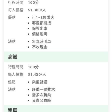
行程時間
160分
每人價格
$1,360/人
優點
可1~8位乘客
哪裡都能接
保證出車
價格透明
缺點
無臨時叫車
不收現金
高鐵
行程時間
180分
每人價格
$1,450/人
優點
乘坐舒適
缺點
旺季一票難求
需多次轉乘
又貴又費時
租車