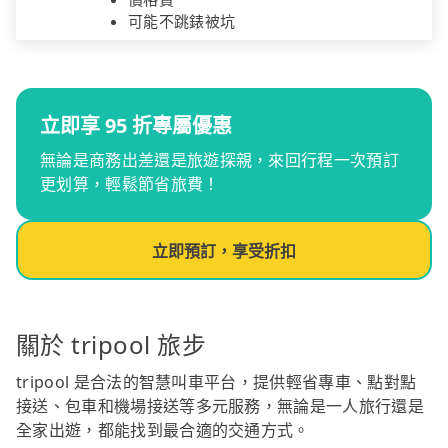
可能不跳錶被坑
立即享 95 折專屬優惠
無論是商務出差還是旅遊探親，來回行程一次預訂
更划算，輕鬆節省旅費！
立即預訂，享受折扣
關於 tripool 旅步
tripool 是合法的智慧叫車平台，提供輕省專車、點對點
接送、包車和機場接送等多元服務，無論是一人旅行還是
全家出遊，都能找到最合適的交通方式。