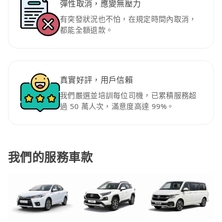
彈性取消，應變無壓力
有突發狀況也不怕，在規定時間內取消，
都能全額退款。
真實好評，用戶信賴
我們嚴選並培訓每位司機，已累積服務超
過 50 萬人次，滿意度高達 99%。
我們的服務車款