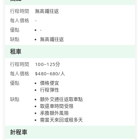
行程時間
無高鐵往返
每人價格
-
優點
-
缺點
無高鐵往返
租車
行程時間
100~125分
每人價格
$480~680/人
優點
價格便宜
行程彈性
缺點
額外交通往返取車點
取還車時間受限
承擔額外風險
需當天來回或租多天
計程車