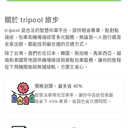
關於 tripool 旅步
tripool 是合法的智慧叫車平台，提供輕省專車、點對點
接送、包車和機場接送等多元服務，無論是一人旅行還是
全家出遊，都能找到最合適的交通方式。
除了台灣，我們也在日本、韓國、新加坡、馬來西亞、越
南和泰國等地提供機場接送與景點包車服務，讓你的旅程
從下飛機開始就無縫接軌，方便又省心。
價格划算，最多省 40%
智慧派車降低空車率，讓你中長途搭乘最
高省下 40% 車資，省錢也省比價時間。