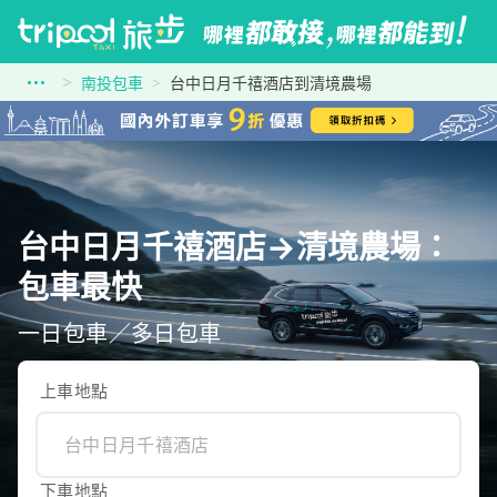
南投包車
台中日月千禧酒店到清境農場
台中日月千禧酒店→清境農場：
包車最快
一日包車／多日包車
上車地點
下車地點