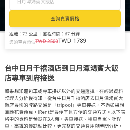
查詢真實價格
距離
：
73 公里
｜
旅程時間
：
67 分鐘
TWD
1789
TWD
2500
您的車資預估
台中日月千禧酒店到日月潭鴻賓大飯
店專車到府接送
如果想知道包車或專車接送以外的交通選擇，在經過資料
整理與分析後得知，從台中日月千禧酒店去日月潭鴻賓大
飯店最快的陸路交通是「tripool」專車接送，不過如果想
兼顧花費預算，iRent是最便宜且方便的交通方式。以下表
格中的資料是預設在3人時，專車接送、租車自駕、計程
車、高鐵的優缺點比較，更完整的交通費用與時間分析，