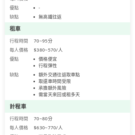
優點
-
缺點
無高鐵往返
租車
行程時間
70~95分
每人價格
$380~570/人
優點
價格便宜
行程彈性
缺點
額外交通往返取車點
取還車時間受限
承擔額外風險
需當天來回或租多天
計程車
行程時間
70~80分
每人價格
$630~770/人