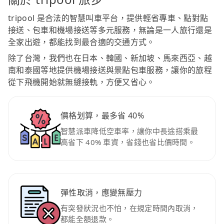
tripool 是合法的智慧叫車平台，提供輕省專車、點對點
接送、包車和機場接送等多元服務，無論是一人旅行還是
全家出遊，都能找到最合適的交通方式。
除了台灣，我們也在日本、韓國、新加坡、馬來西亞、越
南和泰國等地提供機場接送與景點包車服務，讓你的旅程
從下飛機開始就無縫接軌，方便又省心。
價格划算，最多省 40%
智慧派車降低空車率，讓你中長途搭乘最
高省下 40% 車資，省錢也省比價時間。
彈性取消，應變無壓力
有突發狀況也不怕，在規定時間內取消，
都能全額退款。