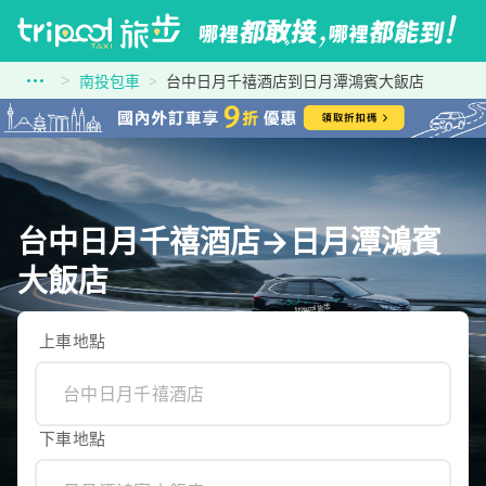
南投包車
台中日月千禧酒店到日月潭鴻賓大飯店
台中日月千禧酒店→日月潭鴻賓
大飯店
上車地點
下車地點