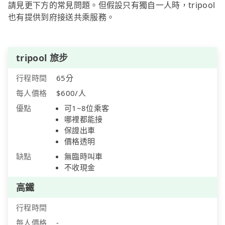
請見更下方的常見問題。但假設只有獨自一人時，tripool
也有提供到府接送共乘服務。
tripool 旅步
行程時間
65分
每人價格
$600/人
優點
可1~8位乘客
哪裡都能接
保證出車
價格透明
缺點
無臨時叫車
不收現金
高鐵
行程時間
每人價格
-