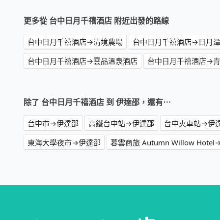
更多從 台中日月千禧酒店 附近出發的路線
台中日月千禧酒店→清境農場
台中日月千禧酒店→日月
台中日月千禧酒店→雲品溫泉酒店
台中日月千禧酒店→
除了 台中日月千禧酒店 到 伊達邵，還有⋯
台中市→伊達邵
高鐵台中站→伊達邵
台中火車站→伊
東海大學夜市→伊達邵
暮雲商旅 Autumn Willow Hote