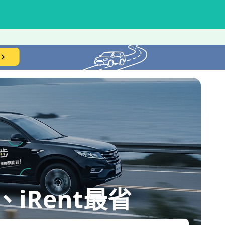
iRent最省