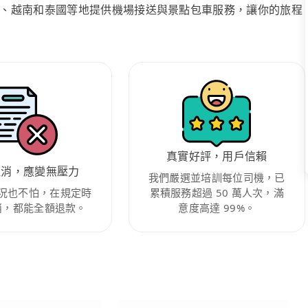
、越南和泰國等地提供機場接送與景點包車服務，讓你的旅程
真實好評，用戶信賴
取消，應變無壓力
我們嚴選並培訓每位司機，已
況也不怕，在規定時
累積服務超過 50 萬人次，滿
消，都能全額退款。
意度高達 99%。