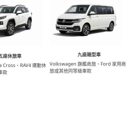
九座箱型車
五座休旅車
Volkswagen 旗艦商旅、Ford 家用商
lla Cross、RAV4 運動休
旅或其他同等級車款
車款