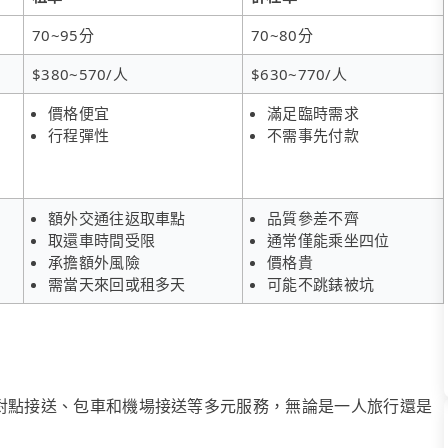
70~95分
70~80分
$380~570/人
$630~770/人
價格便宜
滿足臨時需求
行程彈性
不需事先付款
額外交通往返取車點
品質參差不齊
取還車時間受限
通常僅能乘坐四位
承擔額外風險
價格貴
需當天來回或租多天
可能不跳錶被坑
、點對點接送、包車和機場接送等多元服務，無論是一人旅行還是