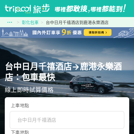
彰化包車
台中日月千禧酒店到鹿港永樂酒店
台中日月千禧酒店→鹿港永樂酒
店：包車最快
線上即時試算價格
上車地點
下車地點