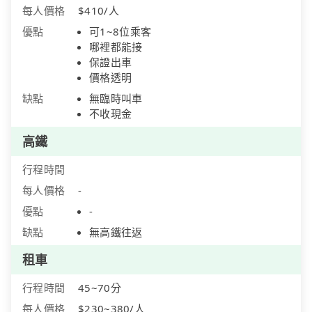
每人價格
$410/人
優點
可1~8位乘客
哪裡都能接
保證出車
價格透明
缺點
無臨時叫車
不收現金
高鐵
行程時間
每人價格
-
優點
-
缺點
無高鐵往返
租車
行程時間
45~70分
每人價格
$230~380/人