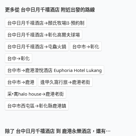
更多從 台中日月千禧酒店 附近出發的路線
台中日月千禧酒店→顏氏牧場II-預約制
台中日月千禧酒店→彰化高爾夫球場
台中日月千禧酒店→屯鱻火鍋
台中市→彰化
台中→彰化
台中市→鹿港澄悅酒店 Euphoria Hotel Lukang
台中市→鹿港
逢甲久窩行旅→鹿港老街
采•寓halo house→鹿港老街
台中市西屯區→彰化縣鹿港鎮
除了 台中日月千禧酒店 到 鹿港永樂酒店，還有⋯