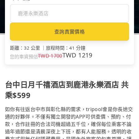
查詢真實價格
距離
：
32 公里
｜
旅程時間
：
41 分鐘
TWD
1219
TWD
1700
您的車資預估
台中日月千禧酒店到鹿港永樂酒店 共
乘$599
如你有往返台中市與彰化縣的需求，tripool會是你長途交
通的好夥伴。不僅有獨立開發的APP可供查價、預約、付
款，合作註冊的合法司機超過五千位，確保每位乘客不論
過年過節還是清晨深夜上下班，都有人能服務。透明的收