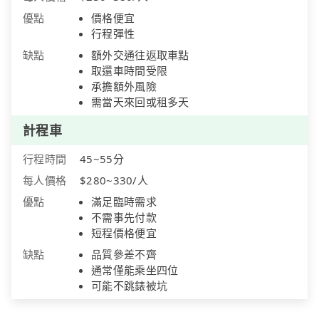
優點
價格便宜
行程彈性
缺點
額外交通往返取車點
取還車時間受限
承擔額外風險
需當天來回或租多天
計程車
行程時間
45~55分
每人價格
$280~330/人
優點
滿足臨時需求
不需事先付款
短程價格便宜
缺點
品質參差不齊
通常僅能乘坐四位
可能不跳錶被坑