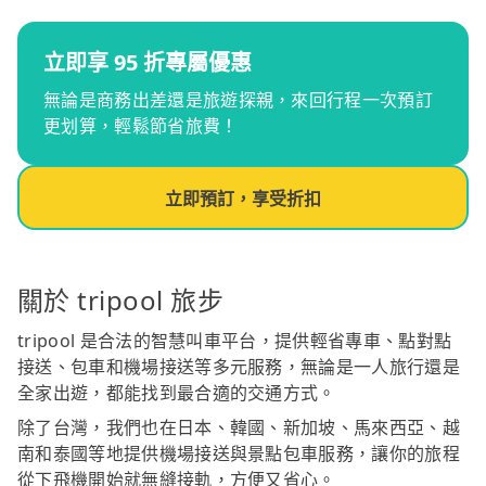
立即享 95 折專屬優惠
無論是商務出差還是旅遊探親，來回行程一次預訂
更划算，輕鬆節省旅費！
立即預訂，享受折扣
關於 tripool 旅步
tripool 是合法的智慧叫車平台，提供輕省專車、點對點
接送、包車和機場接送等多元服務，無論是一人旅行還是
全家出遊，都能找到最合適的交通方式。
除了台灣，我們也在日本、韓國、新加坡、馬來西亞、越
南和泰國等地提供機場接送與景點包車服務，讓你的旅程
從下飛機開始就無縫接軌，方便又省心。