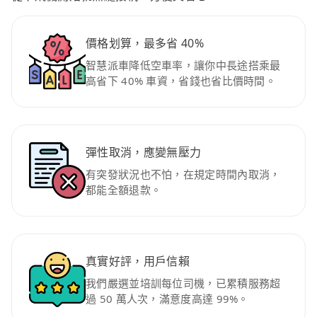
價格划算，最多省 40%
智慧派車降低空車率，讓你中長途搭乘最
高省下 40% 車資，省錢也省比價時間。
彈性取消，應變無壓力
有突發狀況也不怕，在規定時間內取消，
都能全額退款。
真實好評，用戶信賴
我們嚴選並培訓每位司機，已累積服務超
過 50 萬人次，滿意度高達 99%。