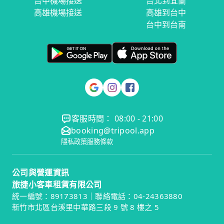
台中機場接送
台北到宜蘭
高雄機場接送
高雄到台中
台中到台南
客服時間： 08:00 - 21:00
booking@tripool.app
隱私政策
服務條款
公司與營運資訊
旅捷小客車租賃有限公司
統一編號：89173813｜聯絡電話：04-24363880
新竹市北區台溪里中華路三段 9 號 8 樓之 5