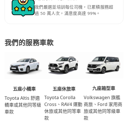
我們嚴選並培訓每位司機，已累積服務超
過 50 萬人次，滿意度高達 99%。
我們的服務車款
九座箱型車
五座休旅車
五座小轎車
Volkswagen 旗艦
Toyota Corolla
Toyota Altis 舒適
商旅、Ford 家用商
Cross、RAV4 運動
轎車或其他同等級
旅或其他同等級車
休旅或其他同等車
車款
款
款