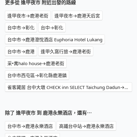
更多從 逢甲夜市 附近出發的路線
逢甲夜市→鹿港老街
逢甲夜市→鹿港天后宮
台中市→彰化
台中→彰化
台中市→鹿港澄悅酒店 Euphoria Hotel Lukang
台中市→鹿港
逢甲久窩行旅→鹿港老街
采•寓halo house→鹿港老街
台中市西屯區→彰化縣鹿港鎮
雀客藏居 台中大墩 CHECK inn SELECT Taichung Dadun→鹿港老街
除了 逢甲夜市 到 鹿港永樂酒店，還有⋯
台中市→鹿港永樂酒店
高鐵台中站→鹿港永樂酒店