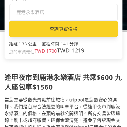
查詢真實價格
距離
：
33 公里
｜
旅程時間
：
41 分鐘
TWD
1219
TWD
1700
您的車資預估
逢甲夜市到鹿港永樂酒店 共乘$600 九
人座包車$1560
當您需要從觀光景點前往旅宿，tripool是您最安心的選
擇。我們是台灣合法經營的叫車平台，從逢甲夜市到鹿港
永樂酒店的價格，在預約前就公開透明。所有交易皆透過
線上刷卡或超商繳費，確保金流清楚，避免了傳統現金交