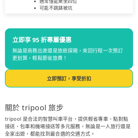
通常僅能乘坐四位
可能不跳錶被坑
立即享 95 折專屬優惠
無論是商務出差還是旅遊探親，來回行程一次預訂
更划算，輕鬆節省旅費！
立即預訂，享受折扣
關於 tripool 旅步
tripool 是合法的智慧叫車平台，提供輕省專車、點對點
接送、包車和機場接送等多元服務，無論是一人旅行還是
全家出遊，都能找到最合適的交通方式。