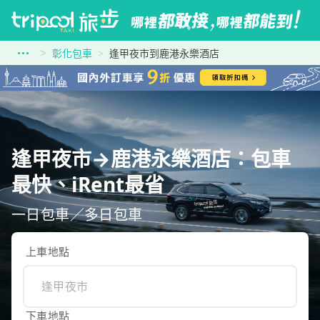
彰化包車
逢甲夜市到鹿港永樂酒店
逢甲夜市→鹿港永樂酒店：包車
最快、iRent最省
一日包車／多日包車
上車地點
下車地點