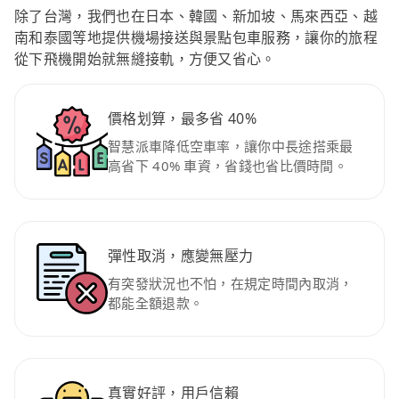
除了台灣，我們也在日本、韓國、新加坡、馬來西亞、越
南和泰國等地提供機場接送與景點包車服務，讓你的旅程
從下飛機開始就無縫接軌，方便又省心。
價格划算，最多省 40%
智慧派車降低空車率，讓你中長途搭乘最
高省下 40% 車資，省錢也省比價時間。
彈性取消，應變無壓力
有突發狀況也不怕，在規定時間內取消，
都能全額退款。
真實好評，用戶信賴