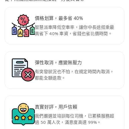
價格划算，最多省 40%
智慧派車降低空車率，讓你中長途搭乘最
高省下 40% 車資，省錢也省比價時間。
彈性取消，應變無壓力
有突發狀況也不怕，在規定時間內取消，
都能全額退款。
真實好評，用戶信賴
我們嚴選並培訓每位司機，已累積服務超
過 50 萬人次，滿意度高達 99%。