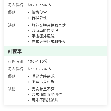
每人價格
$470~650/人
優點
價格便宜
行程彈性
缺點
額外交通往返取車點
取還車時間受限
承擔額外風險
需當天來回或租多天
計程車
行程時間
100~110分
每人價格
$730~870/人
優點
滿足臨時需求
不需事先付款
缺點
品質參差不齊
通常僅能乘坐四位
可能不跳錶被坑