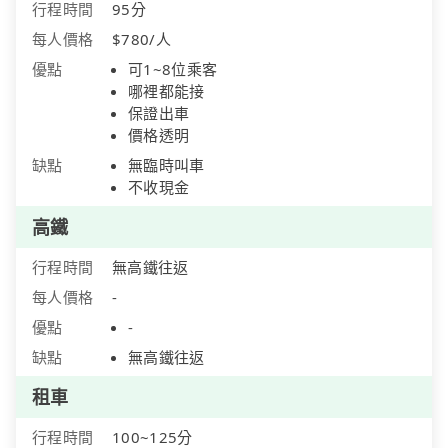
行程時間
95分
每人價格
$780/人
優點
可1~8位乘客
哪裡都能接
保證出車
價格透明
缺點
無臨時叫車
不收現金
高鐵
行程時間
無高鐵往返
每人價格
-
優點
-
缺點
無高鐵往返
租車
行程時間
100~125分