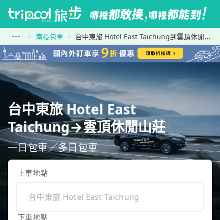
南投包車
台中東旅 Hotel East Taichung到雲頂休閒山莊
台中東旅 Hotel East
Taichung→雲頂休閒山莊
一日包車／多日包車
上車地點
下車地點