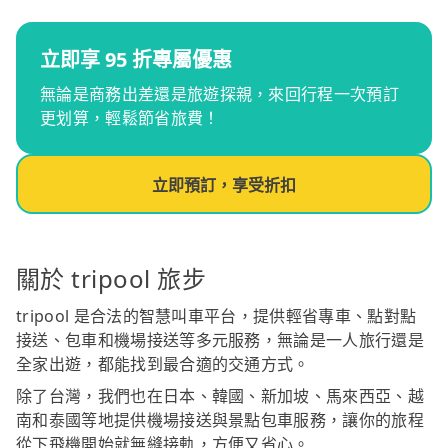
立即享 95 折專屬優惠
無論是商務出差還是旅遊探親，來回行程一次預訂
更划算，輕鬆節省旅費！
立即預訂，享受折扣
關於 tripool 旅步
tripool 是合法的智慧叫車平台，提供輕省專車、點對點
接送、包車和機場接送等多元服務，無論是一人旅行還是
全家出遊，都能找到最合適的交通方式。
除了台灣，我們也在日本、韓國、新加坡、馬來西亞、越
南和泰國等地提供機場接送與景點包車服務，讓你的旅程
從下飛機開始就無縫接軌，方便又省心。