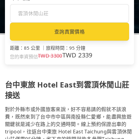
查詢真實價格
距離
：
85 公里
｜
旅程時間
：
95 分鐘
TWD
2339
TWD
3300
您的車資預估
台中東旅 Hotel East到雲頂休閒山莊
接送
對於外縣市或外國旅客來說，好不容易請的假就不該浪
費，既然來到了台中市中區與南投縣仁愛鄉，能盡興旅遊
關鍵就是減少在路上的交通時間。線上預約保證出車的
tripool，往返台中東旅 Hotel East Taichung與雲頂休閒