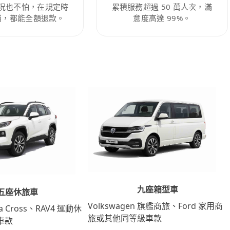
況也不怕，在規定時
累積服務超過 50 萬人次，滿
消，都能全額退款。
意度高達 99%。
九座箱型車
五座休旅車
Volkswagen 旗艦商旅、Ford 家用商
lla Cross、RAV4 運動休
旅或其他同等級車款
車款