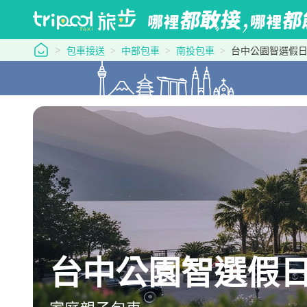
tripool 旅步
包車接送
中部包車
南投包車
台中公園智選假
台中公園智選假