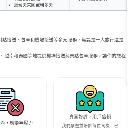
需當天來回或租多天
、點對點接送、包車和機場接送等多元服務，無論是一人旅行還是
、越南和泰國等地提供機場接送與景點包車服務，讓你的旅程
真實好評，用戶信賴
取消，應變無壓力
我們嚴選並培訓每位司機，已