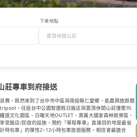
下車地點
山莊專車到府接送
浪費，既然來到了台中市中區與南投縣仁愛鄉，能盡興旅遊關
ipool，往返台中公園智選假日飯店與雲頂休閒山莊僅需95
道文化園區、日曜天地OUTLET、奧萬大國家森林遊樂區、
享受飯店/民宿的設施，預約「單程專車」直達目的地是最省
計時包車」的彈性2~12小時包車旅遊服務，相信會最適合