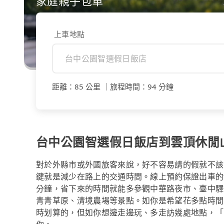
家庭親子包車
上車地點
距離
：
85 公里
｜
旅程時間
：
94 分鐘
台中公園智選假日飯店到雲頂休閒
對於外縣市或外國旅客來說，好不容易請的假就不該
鍵就是減少在路上的交通時間。線上預約保證出車的tr
分鐘，省下來的時間就能多參觀中華路夜市、臺中驛鐵
青青草原、清境農場等景點。如你是希望花多點時間
時划算的，但如你想邊走邊玩、多走訪幾處地點，「