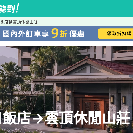
日飯店到雲頂休閒山莊
日飯店→雲頂休閒山莊