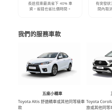
長途搭乘最高省下 40% 車
有突發狀
資，省錢也省比價時間。
間內取
我們的服務車款
五座小轎車
Toyota Coro
Toyota Altis 舒適轎車或其他同等級車
旅或其他同等
款