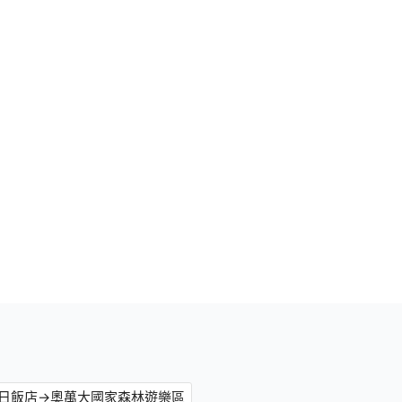
日飯店→奧萬大國家森林遊樂區