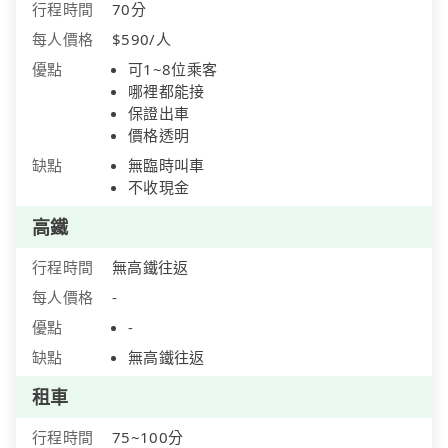
行程時間
70分
每人價格
$590/人
優點
可1~8位乘客
哪裡都能接
保證出車
價格透明
缺點
無臨時叫車
不收現金
高鐵
行程時間
無高鐵往返
每人價格
-
優點
-
缺點
無高鐵往返
租車
行程時間
75~100分