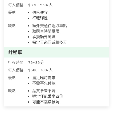
每人價格
$370~550/人
優點
價格便宜
行程彈性
缺點
額外交通往返取車點
取還車時間受限
承擔額外風險
需當天來回或租多天
計程車
行程時間
75~85分
每人價格
$580~700/人
優點
滿足臨時需求
不需事先付款
缺點
品質參差不齊
通常僅能乘坐四位
可能不跳錶被坑