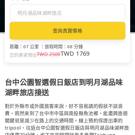
查詢真實價格
距離
：
67 公里
｜
旅程時間
：
68 分鐘
TWD
1769
TWD
2500
您的車資預估
台中公園智選假日飯店到明月湖品味
湖畔旅店接送
對於外縣市或外國旅客來說，好不容易請的假就不該浪
費，既然來到了台中市中區與南投縣魚池鄉，能盡興旅遊
關鍵就是減少在路上的交通時間。線上預約保證出車的
tripool，往返台中公園智選假日飯店與明月湖品味湖畔旅