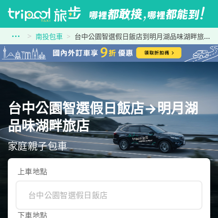
南投包車
台中公園智選假日飯店到明月湖品味湖畔旅店
台中公園智選假日飯店→明月湖
品味湖畔旅店
家庭親子包車
上車地點
下車地點