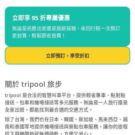
立即享 95 折專屬優惠
無論是商務出差還是旅遊探親，來回行程一次預訂
更划算，輕鬆節省旅費！
立即預訂，享受折扣
關於 tripool 旅步
tripool 是合法的智慧叫車平台，提供輕省專車、點對點
接送、包車和機場接送等多元服務，無論是一人旅行還是
全家出遊，都能找到最合適的交通方式。
除了台灣，我們也在日本、韓國、新加坡、馬來西亞、越
南和泰國等地提供機場接送與景點包車服務，讓你的旅程
從下飛機開始就無縫接軌，方便又省心。