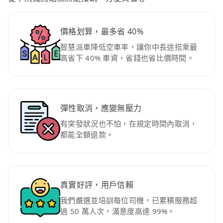
價格划算，最多省 40%
智慧派車降低空車率，讓你中長途搭乘最
高省下 40% 車資，省錢也省比價時間。
彈性取消，應變無壓力
有突發狀況也不怕，在規定時間內取消，
都能全額退款。
真實好評，用戶信賴
我們嚴選並培訓每位司機，已累積服務超
過 50 萬人次，滿意度高達 99%。